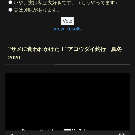
いや、実は私は大好きです。（もうやってます）
実は興味があります。
View Results
”サメに食われかけた！”アコウダイ釣行 真冬
2020
動
画
プ
レ
ー
ヤ
ー