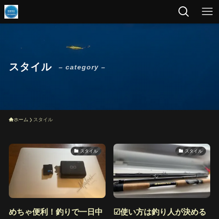
スタイル
– category –
ホーム
スタイル
スタイル
スタイル
めちゃ便利！釣りで一日中
☑︎使い方は釣り人が決める