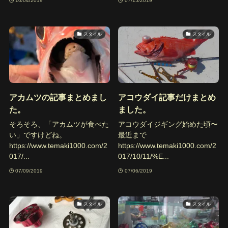
10/04/2019
07/15/2019
スタイル
スタイル
アカムツの記事まとめまし
アコウダイ記事だけまとめ
た。
ました。
そろそろ、「アカムツが食べた
アコウダイジギング始めた頃〜
い」ですけどね。
最近まで
https://www.temaki1000.com/2
https://www.temaki1000.com/2
017/...
017/10/11/%E...
07/09/2019
07/06/2019
スタイル
スタイル