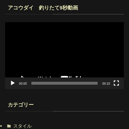
アコウダイ 釣りたて9秒動画
動
画
プ
レ
ー
ヤ
ー
00:00
00:10
カテゴリー
スタイル