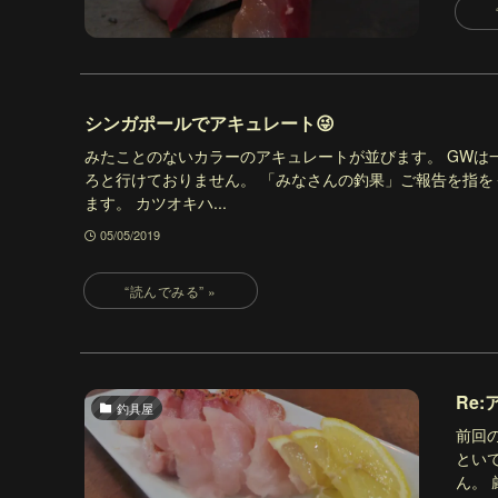
シンガポールでアキュレート😜
みたことのないカラーのアキュレートが並びます。 GWは
ろと行けておりません。 「みなさんの釣果」ご報告を指を
ます。 カツオキハ...
05/05/2019
Re
釣具屋
前回
とい
ん。 