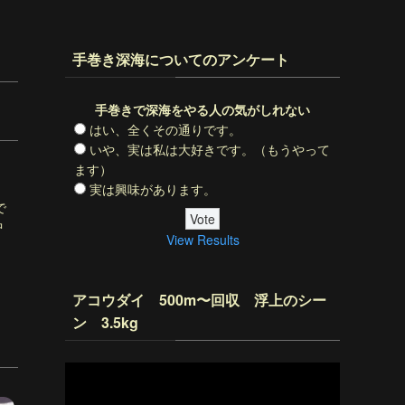
手巻き深海についてのアンケート
手巻きで深海をやる人の気がしれない
はい、全くその通りです。
いや、実は私は大好きです。（もうやって
ます）
実は興味があります。
で
中
View Results
アコウダイ 500m〜回収 浮上のシー
ン 3.5kg
動
画