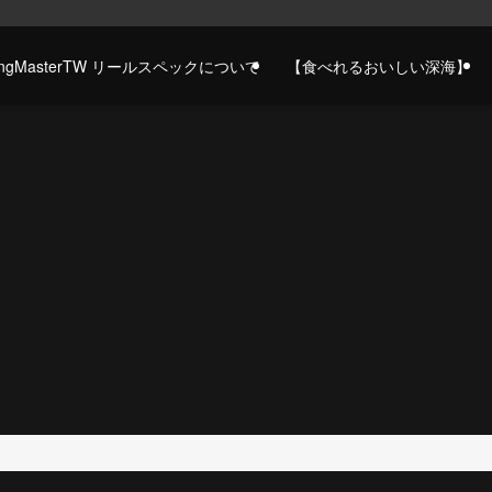
gingMasterTW リールスペックについて
【食べれるおいしい深海】