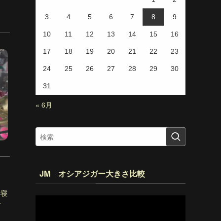
3
4
5
6
7
8
9
10
11
12
13
14
15
16
17
18
19
20
21
22
23
24
25
26
27
28
29
30
31
« 6月
JM オシアジガー大きさ比較
間寝
動
せ
画