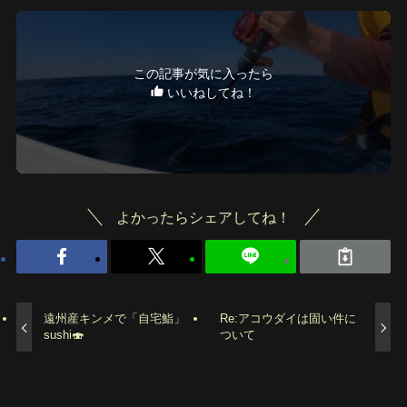
この記事が気に入ったら
いいねしてね！
よかったらシェアしてね！
遠州産キンメで「自宅鮨」
Re:アコウダイは固い件に
sushi🍣
ついて