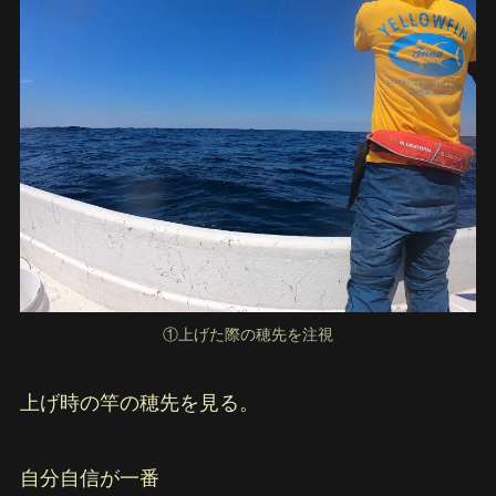
①上げた際の穂先を注視
上げ時の竿の穂先を見る。
自分自信が一番