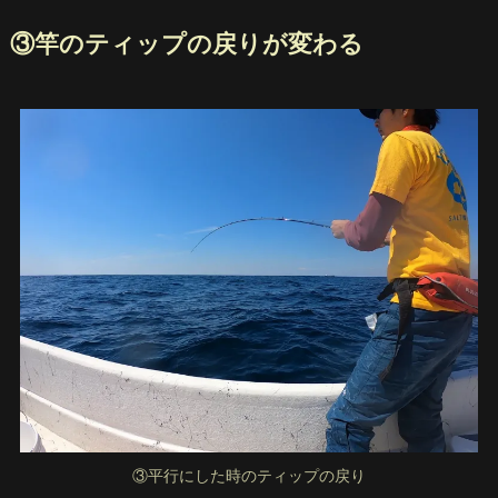
③竿のティップの戻りが変わる
③平行にした時のティップの戻り