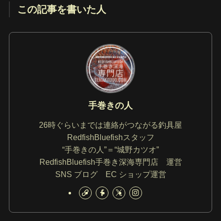
この記事を書いた人
手巻きの人
26時ぐらいまでは連絡がつながる釣具屋
RedfishBluefishスタッフ
“手巻きの人”＝“城野カツオ”
RedfishBluefish手巻き深海専門店 運営
SNS ブログ EC ショップ運営