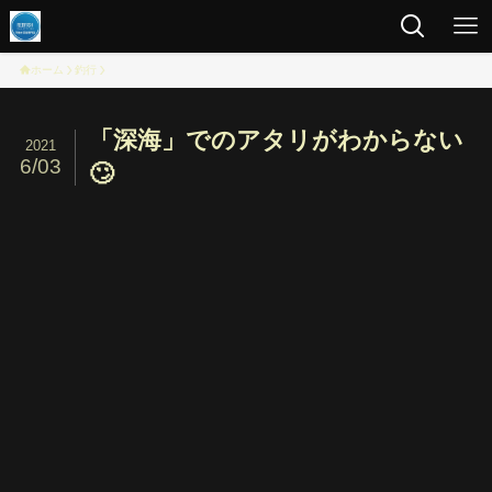
ホーム
釣行
「深海」でのアタリがわからない
2021
6/03
🙄