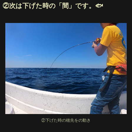
②次は下げた時の「間」です。🐟
②下げた時の穂先をの動き