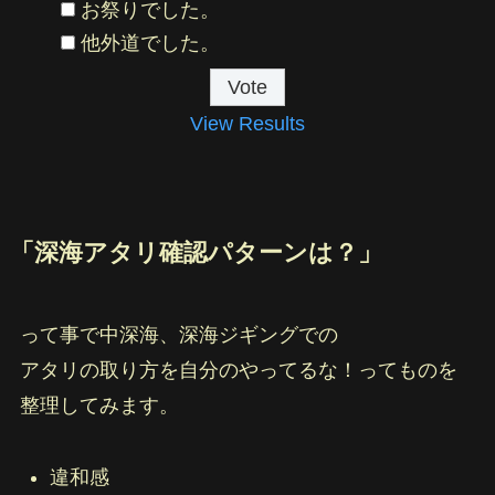
お祭りでした。
他外道でした。
View Results
「深海アタリ確認パターンは？」
って事で中深海、深海ジギングでの
アタリの取り方を自分のやってるな！ってものを
整理してみます。
違和感