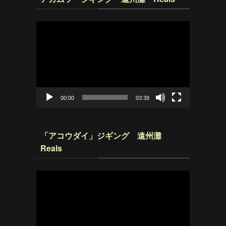
動
画
プ
レ
ー
ヤ
ー
00:00
03:38
「アコウダイ」ジギング 遠州灘
Reals
動
画
プ
レ
ー