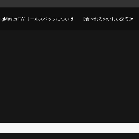
gingMasterTW リールスペックについて
【食べれるおいしい深海】