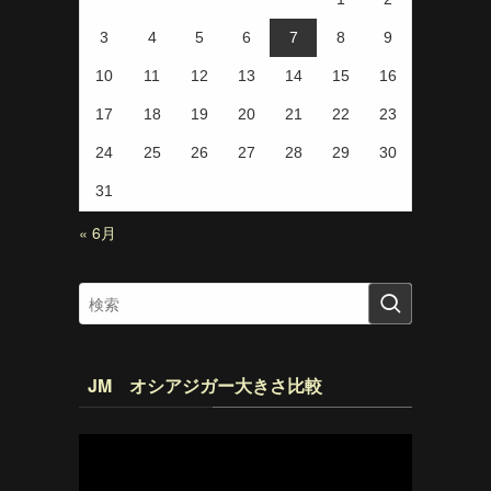
3
4
5
6
7
8
9
10
11
12
13
14
15
16
17
18
19
20
21
22
23
24
25
26
27
28
29
30
31
« 6月
JM オシアジガー大きさ比較
動
画