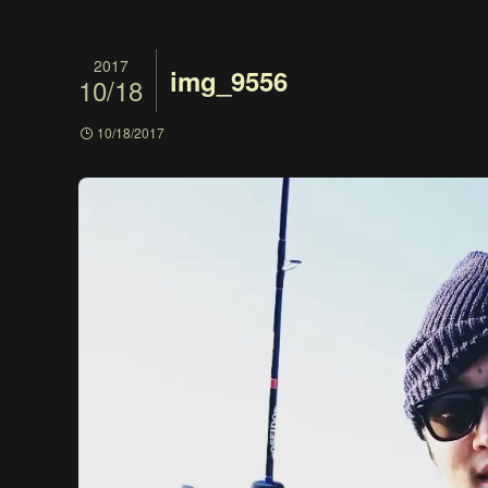
2017
img_9556
10/18
10/18/2017