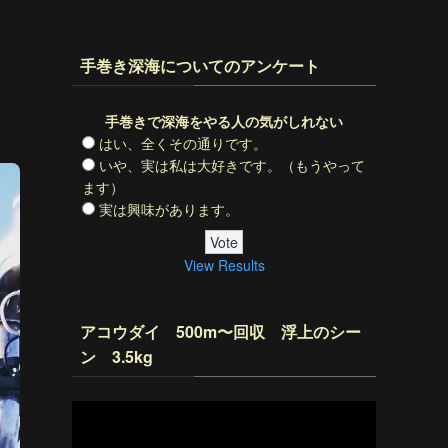
手巻き深海についてのアンケート
手巻きで深海をやる人の気がしれない
はい、全くその通りです。
いや、実は私は大好きです。（もうやって
ます）
実は興味があります。
View Results
アコウダイ 500m〜回収 浮上のシー
ン 3.5kg
動
画