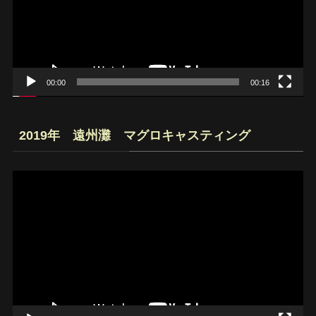
ー
ヤ
ー
00:00
00:16
2019年 遠州灘 マグロキャスティング
動
画
プ
レ
ー
ヤ
ー