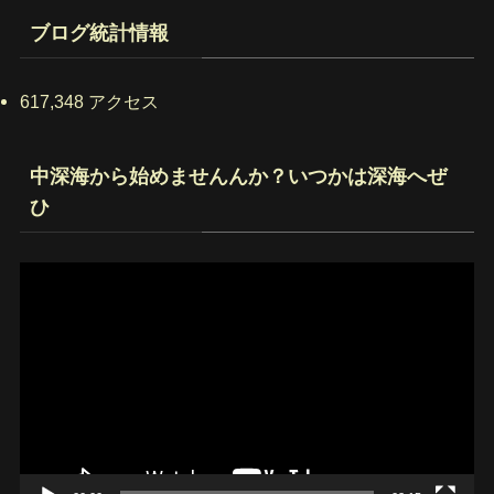
ス
ブログ統計情報
617,348 アクセス
中深海から始めませんんか？いつかは深海へぜ
ひ
動
画
プ
レ
ー
ヤ
ー