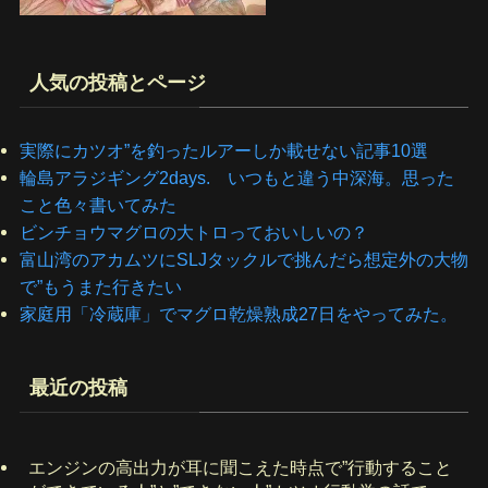
人気の投稿とページ
実際にカツオ”を釣ったルアーしか載せない記事10選
輪島アラジギング2days. いつもと違う中深海。思った
こと色々書いてみた
ビンチョウマグロの大トロっておいしいの？
富山湾のアカムツにSLJタックルで挑んだら想定外の大物
で”もうまた行きたい
家庭用「冷蔵庫」でマグロ乾燥熟成27日をやってみた。
最近の投稿
エンジンの高出力が耳に聞こえた時点で”行動すること