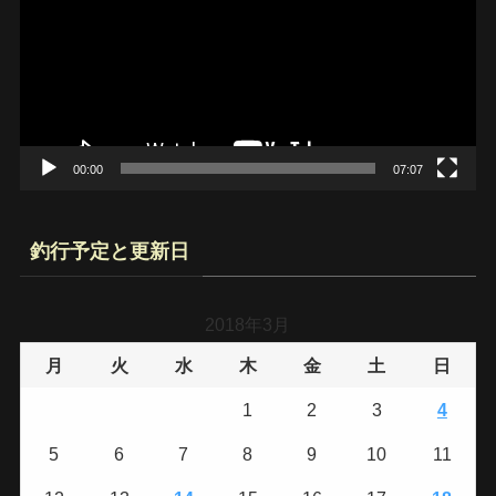
プ
レ
ー
ヤ
ー
00:00
07:07
釣行予定と更新日
2018年3月
月
火
水
木
金
土
日
1
2
3
4
5
6
7
8
9
10
11