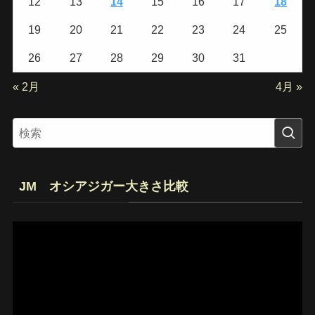
12
13
14
15
16
17
18
19
20
21
22
23
24
25
26
27
28
29
30
31
« 2月
4月 »
JM オシアジガー大きさ比較
動
画
プ
レ
ー