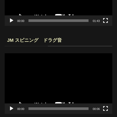
ヤ
ー
00:00
01:43
JM スピニング ドラグ音
動
画
プ
レ
ー
ヤ
ー
00:00
00:06