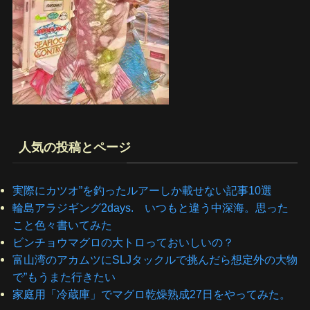
人気の投稿とページ
実際にカツオ”を釣ったルアーしか載せない記事10選
輪島アラジギング2days. いつもと違う中深海。思った
こと色々書いてみた
ビンチョウマグロの大トロっておいしいの？
富山湾のアカムツにSLJタックルで挑んだら想定外の大物
で”もうまた行きたい
家庭用「冷蔵庫」でマグロ乾燥熟成27日をやってみた。