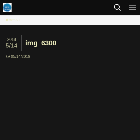
ホーム
2018
img_6300
5/14
05/14/2018