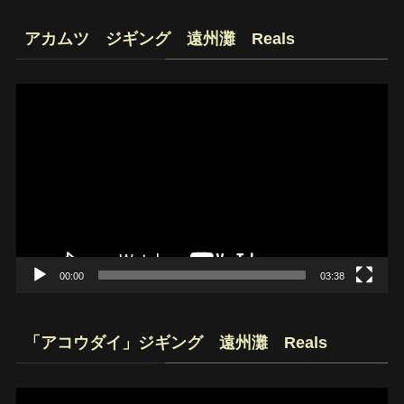
アカムツ ジギング 遠州灘 Reals
動
画
プ
レ
ー
ヤ
ー
00:00
03:38
「アコウダイ」ジギング 遠州灘 Reals
動