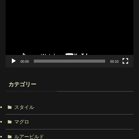
画
プ
レ
ー
ヤ
ー
00:00
00:10
カテゴリー
スタイル
マグロ
ルアービルド