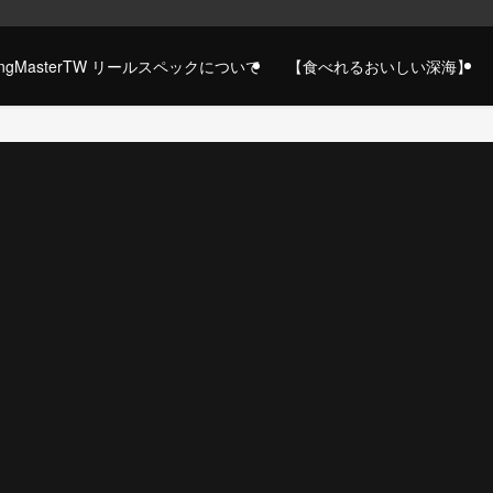
gingMasterTW リールスペックについて
【食べれるおいしい深海】