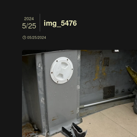
2024
img_5476
5/25
05/25/2024