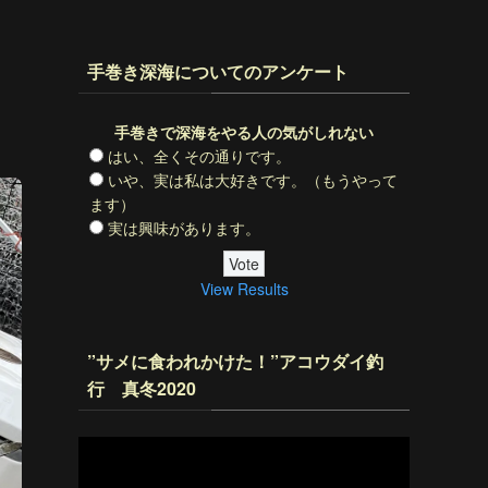
手巻き深海についてのアンケート
手巻きで深海をやる人の気がしれない
はい、全くその通りです。
いや、実は私は大好きです。（もうやって
ます）
実は興味があります。
View Results
”サメに食われかけた！”アコウダイ釣
行 真冬2020
動
画