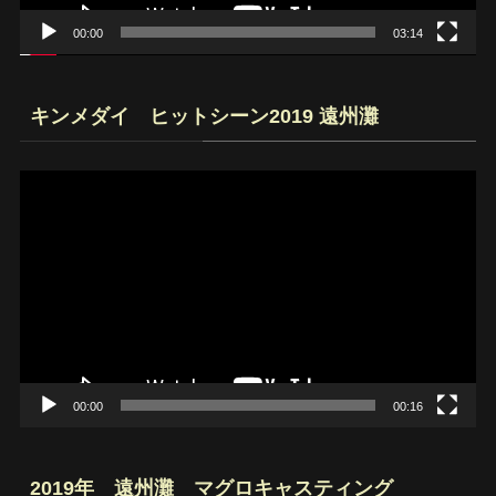
00:00
03:14
キンメダイ ヒットシーン2019 遠州灘
動
画
プ
レ
ー
ヤ
ー
00:00
00:16
2019年 遠州灘 マグロキャスティング