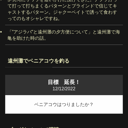
て打って打ちまくるパターンとブラインドで信じてキ
ャストするパターン。ジャクーベイトで誘って食わす
ってのもオシャレですね。
「”アジラバ”と遠州灘の夕方便について」と遠州灘で海
亀を助けた時の話。
遠州灘でベニアコウを釣る
目標 延長！
12/12/2022
ベニアコウはつりましたか？