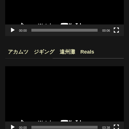
ー
ヤ
ー
00:00
00:06
アカムツ ジギング 遠州灘 Reals
動
画
プ
レ
ー
ヤ
ー
00:00
03:38