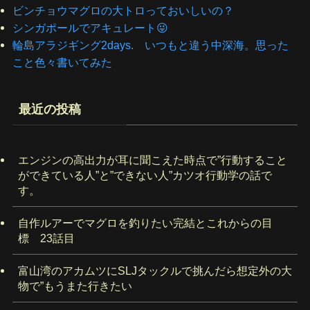
ビンチョウマグロの大トロっておいしいの？
シンガポールでアキュレート😜
輪島アラジギング2days. いつもと違う中深海。思った
こと色々書いてみた
最近の投稿
エンジンの高出力が耳に聞こえた時点で”行動すること
ができている人”と”できない人”カツオ行動学の話で
す。
自作ルアーでマグロを釣りたい完結とこれからの目
標 23話目
富山湾のアカムツにSLJタックルで挑んだら想定外の大
物で”もうまた行きたい