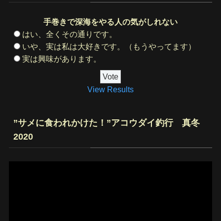
手巻きで深海をやる人の気がしれない
はい、全くその通りです。
いや、実は私は大好きです。（もうやってます）
実は興味があります。
View Results
”サメに食われかけた！”アコウダイ釣行 真冬
2020
動
画
プ
レ
ー