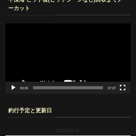
ーカット
動
画
プ
レ
ー
ヤ
ー
00:00
07:07
釣行予定と更新日
2020年2月