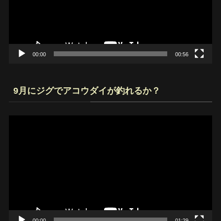
ー
ヤ
ー
00:00
00:56
9月にジグでアコウダイが釣れるか？
動
画
プ
レ
ー
ヤ
ー
00:00
01:29