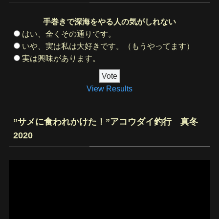
手巻きで深海をやる人の気がしれない
はい、全くその通りです。
いや、実は私は大好きです。（もうやってます）
実は興味があります。
View Results
”サメに食われかけた！”アコウダイ釣行 真冬
2020
動
画
プ
レ
ー