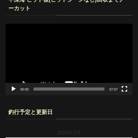
ーカット
動
画
プ
レ
ー
ヤ
ー
00:00
07:07
釣行予定と更新日
2018年3月