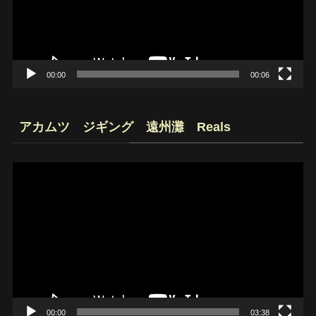
ー
ヤ
ー
00:00
00:06
アカムツ ジギング 遠州灘 Reals
動
画
プ
レ
ー
ヤ
ー
00:00
03:38