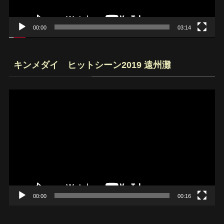
ー
00:00
03:14
キンメダイ ヒットシーン2019 遠州灘
動
画
プ
レ
ー
ヤ
ー
00:00
00:16