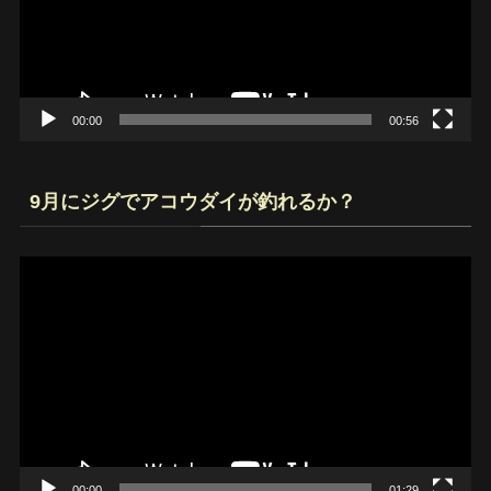
ー
ヤ
ー
00:00
00:56
9月にジグでアコウダイが釣れるか？
動
画
プ
レ
ー
ヤ
ー
00:00
01:29