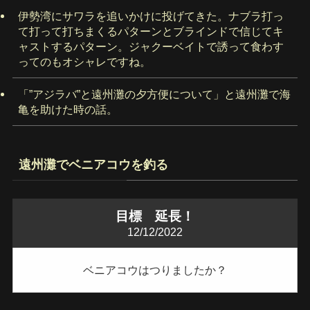
伊勢湾にサワラを追いかけに投げてきた。ナブラ打っ
て打って打ちまくるパターンとブラインドで信じてキ
ャストするパターン。ジャクーベイトで誘って食わす
ってのもオシャレですね。
「”アジラバ”と遠州灘の夕方便について」と遠州灘で海
亀を助けた時の話。
遠州灘でベニアコウを釣る
目標 延長！
12/12/2022
ベニアコウはつりましたか？