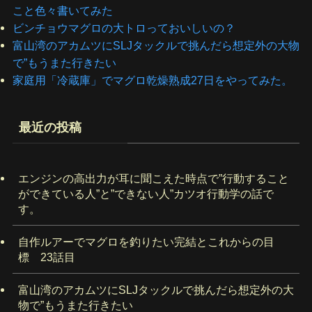
こと色々書いてみた
ビンチョウマグロの大トロっておいしいの？
富山湾のアカムツにSLJタックルで挑んだら想定外の大物
で”もうまた行きたい
家庭用「冷蔵庫」でマグロ乾燥熟成27日をやってみた。
最近の投稿
エンジンの高出力が耳に聞こえた時点で”行動すること
ができている人”と”できない人”カツオ行動学の話で
す。
自作ルアーでマグロを釣りたい完結とこれからの目
標 23話目
富山湾のアカムツにSLJタックルで挑んだら想定外の大
物で”もうまた行きたい