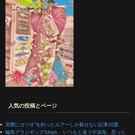
人気の投稿とページ
実際にカツオ”を釣ったルアーしか載せない記事10選
輪島アラジギング2days. いつもと違う中深海。思った