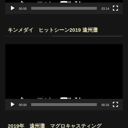
00:00
03:14
キンメダイ ヒットシーン2019 遠州灘
動
画
プ
レ
ー
ヤ
ー
00:00
00:16
2019年 遠州灘 マグロキャスティング