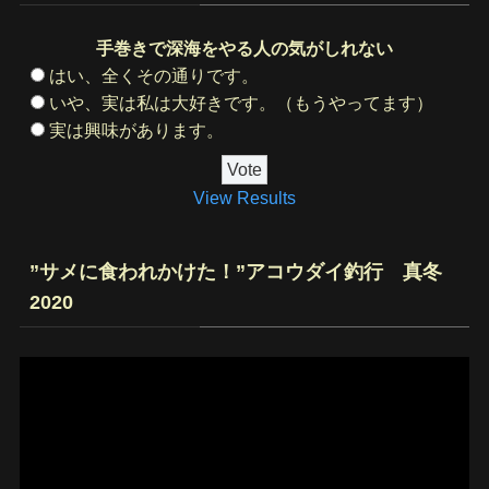
手巻きで深海をやる人の気がしれない
はい、全くその通りです。
いや、実は私は大好きです。（もうやってます）
実は興味があります。
View Results
”サメに食われかけた！”アコウダイ釣行 真冬
2020
動
画
プ
レ
ー