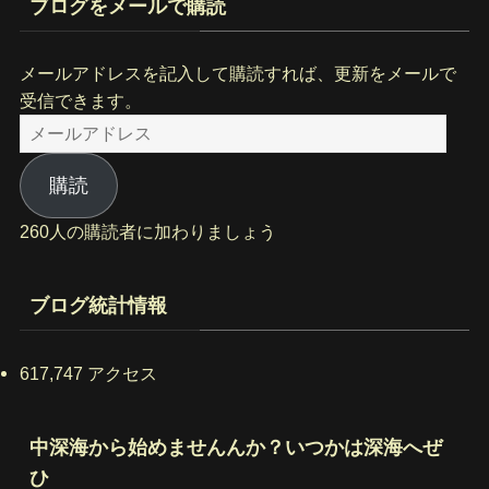
ブログをメールで購読
メールアドレスを記入して購読すれば、更新をメールで
受信できます。
メ
ー
ル
購読
ア
260人の購読者に加わりましょう
ド
レ
ス
ブログ統計情報
617,747 アクセス
中深海から始めませんんか？いつかは深海へぜ
ひ