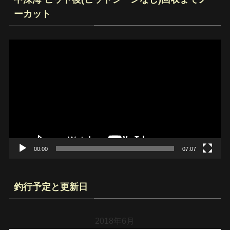
ーカット
動
画
プ
レ
ー
ヤ
ー
00:00
07:07
釣行予定と更新日
2018年6月