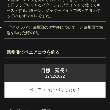
て打って打ちまくるパターンとブラインドで信じてキ
ャストするパターン。ジャクーベイトで誘って食わす
ってのもオシャレですね。
「”アジラバ”と遠州灘の夕方便について」と遠州灘で海
亀を助けた時の話。
遠州灘でベニアコウを釣る
目標 延長！
12/12/2022
ベニアコウはつりましたか？