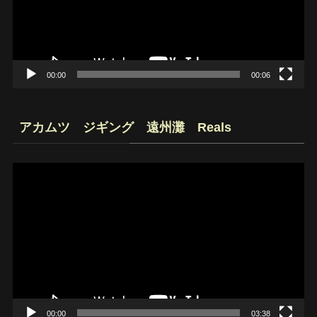
ー
ヤ
ー
00:00
00:06
アカムツ ジギング 遠州灘 Reals
動
画
プ
レ
ー
ヤ
ー
00:00
03:38