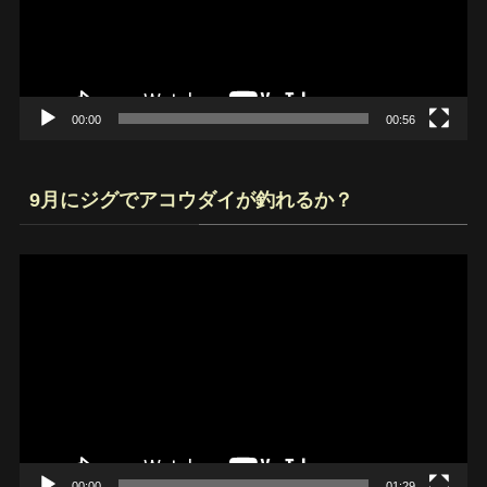
ー
ヤ
ー
00:00
00:56
9月にジグでアコウダイが釣れるか？
動
画
プ
レ
ー
ヤ
ー
00:00
01:29