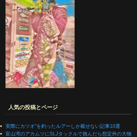
人気の投稿とページ
実際にカツオ”を釣ったルアーしか載せない記事10選
富山湾のアカムツにSLJタックルで挑んだら想定外の大物