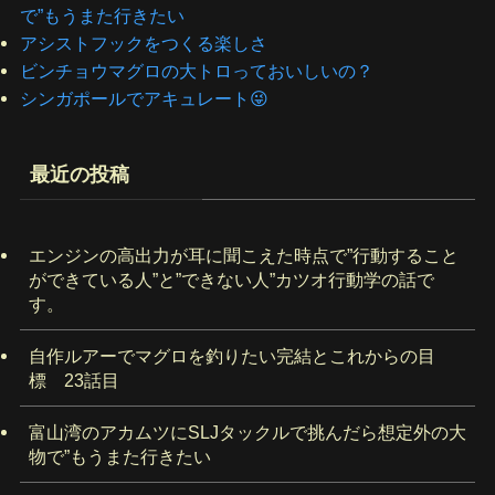
で”もうまた行きたい
アシストフックをつくる楽しさ
ビンチョウマグロの大トロっておいしいの？
シンガポールでアキュレート😜
最近の投稿
エンジンの高出力が耳に聞こえた時点で”行動すること
ができている人”と”できない人”カツオ行動学の話で
す。
自作ルアーでマグロを釣りたい完結とこれからの目
標 23話目
富山湾のアカムツにSLJタックルで挑んだら想定外の大
物で”もうまた行きたい