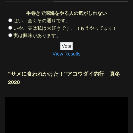
手巻きで深海をやる人の気がしれない
はい、全くその通りです。
いや、実は私は大好きです。（もうやってます）
実は興味があります。
View Results
”サメに食われかけた！”アコウダイ釣行 真冬
2020
動
画
プ
レ
ー