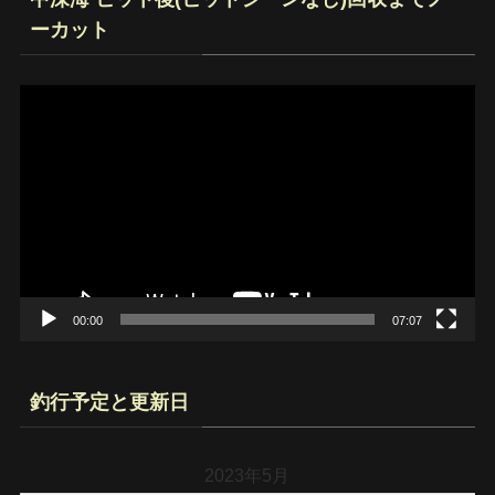
ーカット
動
画
プ
レ
ー
ヤ
ー
00:00
07:07
釣行予定と更新日
2023年5月