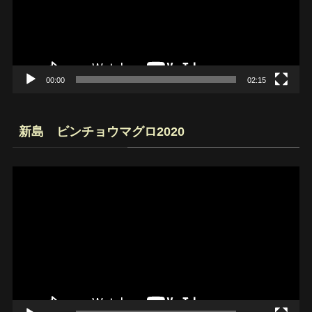
ー
ヤ
ー
00:00
02:15
新島 ビンチョウマグロ2020
動
画
プ
レ
ー
ヤ
ー