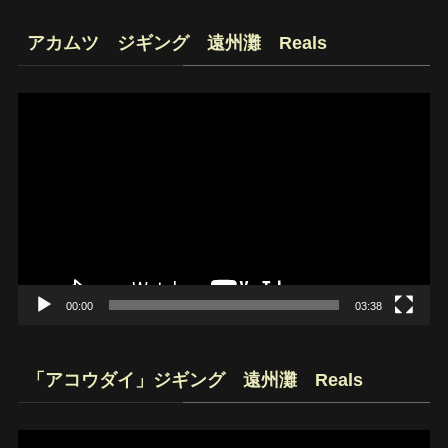
アカムツ ジギング 遠州灘 Reals
動
画
プ
レ
ー
ヤ
ー
00:00
03:38
「アコウダイ」ジギング 遠州灘 Reals
動