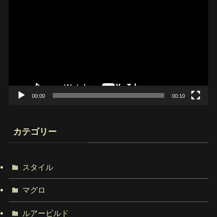
画
プ
レ
ー
ヤ
ー
00:00
00:10
カテゴリー
スタイル
マグロ
ルアービルド