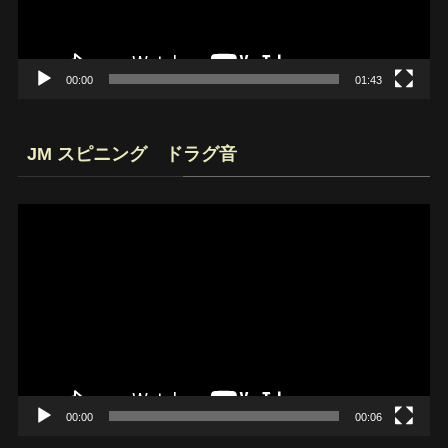
ヤ
ー
00:00
01:43
JM スピニング ドラグ音
動
画
プ
レ
ー
ヤ
ー
00:00
00:06