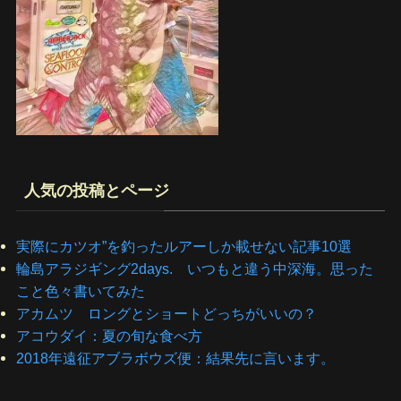
人気の投稿とページ
実際にカツオ”を釣ったルアーしか載せない記事10選
輪島アラジギング2days. いつもと違う中深海。思った
こと色々書いてみた
アカムツ ロングとショートどっちがいいの？
アコウダイ：夏の旬な食べ方
2018年遠征アブラボウズ便：結果先に言います。