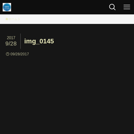
ホーム
2017
img_0145
9/28
09/28/2017