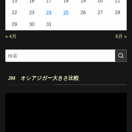
15
16
17
18
19
20
21
22
23
24
25
26
27
28
29
30
31
« 4月
6月 »
JM オシアジガー大きさ比較
動
画
プ
レ
ー