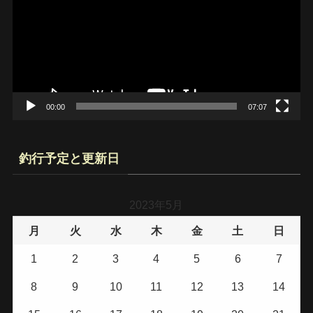
プ
レ
ー
ヤ
ー
00:00
07:07
釣行予定と更新日
2023年5月
月
火
水
木
金
土
日
1
2
3
4
5
6
7
8
9
10
11
12
13
14