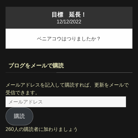
目標 延長！
12/12/2022
ベニアコウはつりましたか？
ブログをメールで購読
メールアドレスを記入して購読すれば、更新をメールで
受信できます。
メ
ー
ル
購読
ア
260人の購読者に加わりましょう
ド