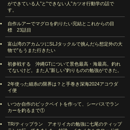
ができている人”と”できない人”カツオ行動学の話で
す。
自作ルアーでマグロを釣りたい完結とこれからの目
標 23話目
富山湾のアカムツにSLJタックルで挑んだら想定外の大
物で”もうまた行きたい
初参戦する 沖縄GTについて景色最高・海最高。釣れ
てないけど。また人”新しい”釣りものの勉強ができた。
2年使った細糸の限界は？と手巻き深海2024アコウダ
イ便
いつか自作のビックベイトを作って、シーバスでラン
カーを釣るまで①
TR/ティップラン アオリイカの勉強に七尾のティップ