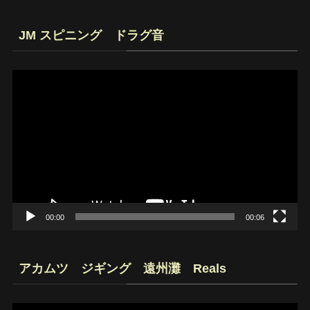
JM スピニング ドラグ音
動
画
プ
レ
ー
ヤ
ー
00:00
00:06
アカムツ ジギング 遠州灘 Reals