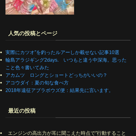
人気の投稿とページ
実際にカツオ”を釣ったルアーしか載せない記事10選
輪島アラジギング2days. いつもと違う中深海。思った
こと色々書いてみた
アカムツ ロングとショートどっちがいいの？
アコウダイ：夏の旬な食べ方
2018年遠征アブラボウズ便：結果先に言います。
最近の投稿
エンジンの高出力が耳に聞こえた時点で”行動すること