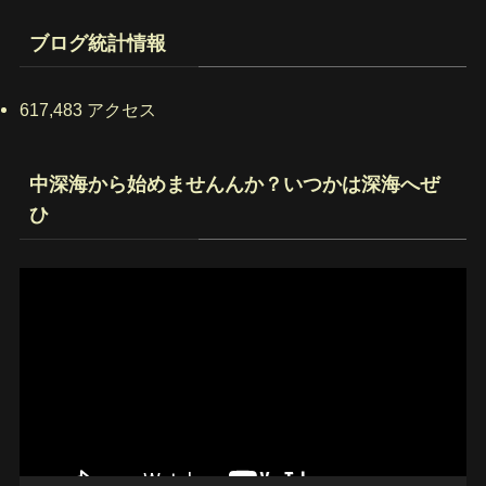
レ
ス
ブログ統計情報
617,483 アクセス
中深海から始めませんんか？いつかは深海へぜ
ひ
動
画
プ
レ
ー
ヤ
ー