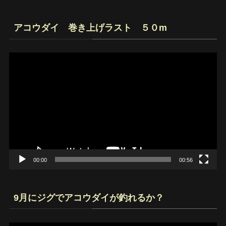
アコウダイ 巻き上げラスト ５０m
動
画
プ
レ
ー
ヤ
ー
00:00
00:56
9月にジグでアコウダイが釣れるか？