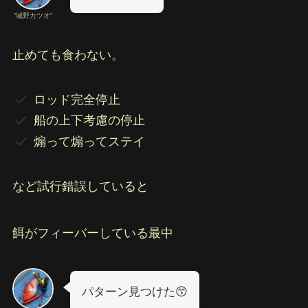
“城野カツオ”
止めても食わない。
ロッド完全停止
船の上下考慮の停止
煽って煽ってステイ
など試行錯誤していると
餌がフィーバーしている最中
パターン見つけた😙