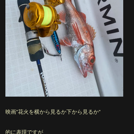
映画”花火を横から見るか下から見るか”
的に表現ですが