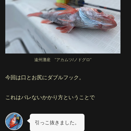
遠州灘産 ”アカムツ/ノドグロ”
今回は口とお尻にダブルフック。
これはバレないかかり方ということで
引っこ抜きました。