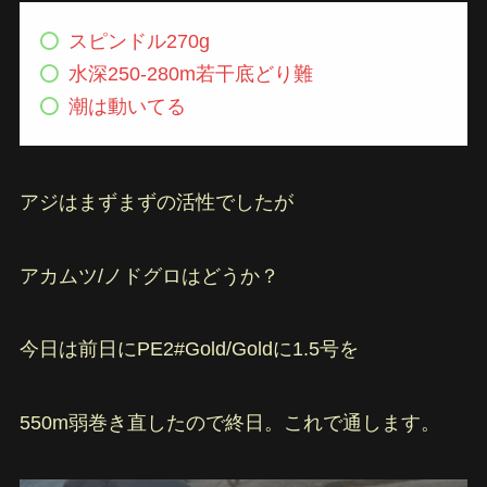
スピンドル270g
水深250-280m若干底どり難
潮は動いてる
アジはまずまずの活性でしたが
アカムツ/ノドグロはどうか？
今日は前日にPE2#Gold/Goldに1.5号を
550m弱巻き直したので終日。これで通します。