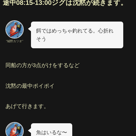
途中08:15-13:00ジグは沈黙が続きます。
餌ではめっちゃ釣れてる。心折れ
そう
“城野カツオ”
同船の方が3点がけをするなど
沈黙の最中ポイポイ
あげて行きます。
魚はいるな〜