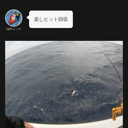
楽しヒット回収
“城野カツオ”