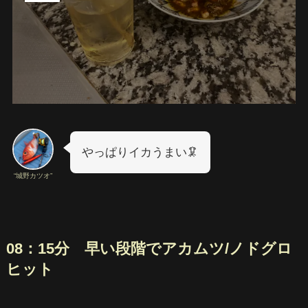
やっぱりイカうまい🦑
“城野カツオ”
08：15分 早い段階でアカムツ/ノドグロ
ヒット