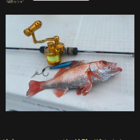
“城野カツオ”