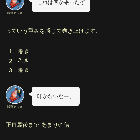
これは何か乗ったぞ
“城野カツオ”
っていう重みを感じで巻き上げます。
巻き
巻き
巻き
叩かないなー。
“城野カツオ”
正直最後まで”あまり確信”