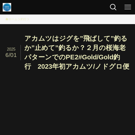
ホーム
釣行
アカムツはジグを”飛ばして”釣る
か”止めて”釣るか？２月の桜海老
2025
6/01
パターンでのPE2#Gold/Gold釣
行 2023年初アカムツ/ノドグロ便