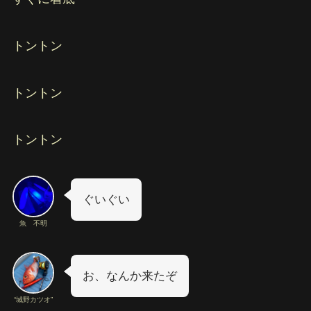
トントン
トントン
トントン
ぐいぐい
魚 不明
お、なんか来たぞ
“城野カツオ”