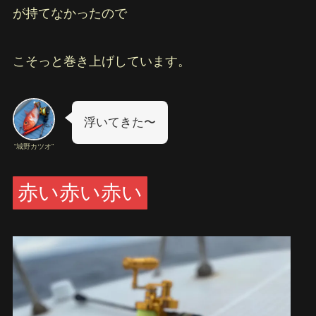
が持てなかったので
こそっと巻き上げしています。
浮いてきた〜
“城野カツオ”
赤い赤い赤い