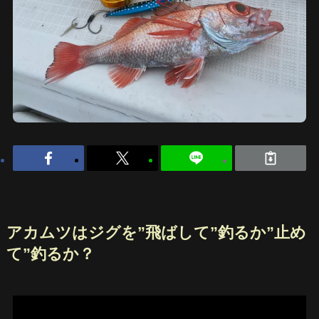
アカムツはジグを”飛ばして”釣るか”止め
て”釣るか？