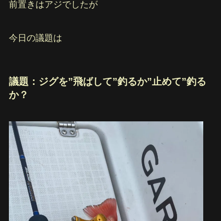
前置きはアジでしたが
今日の議題は
議題：ジグを”飛ばして”釣るか”止めて”釣る
か？