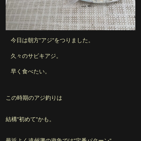
今日は朝方”アジ”をつりました。
久々のサビキアジ。
早く食べたい。
この時期のアジ釣りは
結構”初めて”かも。
最近よく遠州灘の遊魚では”定番パターン”