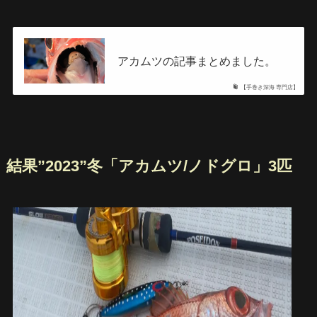
アカムツの記事まとめました。
【手巻き深海 専門店】
結果”2023”冬「アカムツ/ノドグロ」3匹