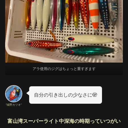
アラ使用のジグはちょっと重すぎます
自分の引き出しの少なさに🫣
“城野カツオ”
富山湾スーパーライト中深海の時期っていつがい