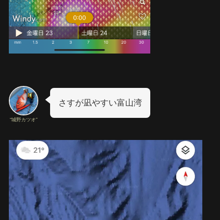
さすが凪やすい富山湾
“城野カツオ”