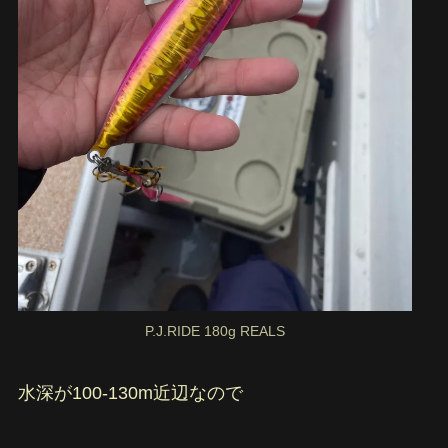
P.J.RIDE 180g REALS
水深が100-130m近辺なので