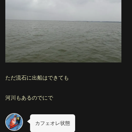
ただ流石に出船はできても
河川もあるのでにで
カフェオレ状態