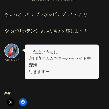
ちょっとしたナブラがシビナブラだったり
やっぱりポテンシャルの高さを感じます！
また近いうちに
富山湾アカムツスーパーライト中
“城野カツオ”
深海
行きますー
共有: