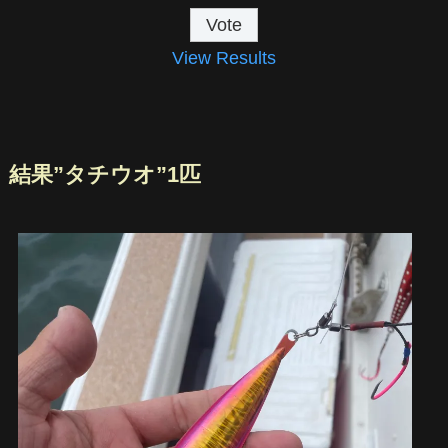
View Results
結果”タチウオ”1匹