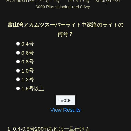
VS-2000XH reel (1:6.3) 1.2号 PE5N 1.5号 JM Super Star
3000 Plus spinning reel 0.6号
富山湾アカムツスーパーライト中深海のライトの
何号？
0.4号
0.6号
0.8号
1.0号
1.2号
1.5号以上
View Results
0.4-0.8号200mあれば一旦行ける