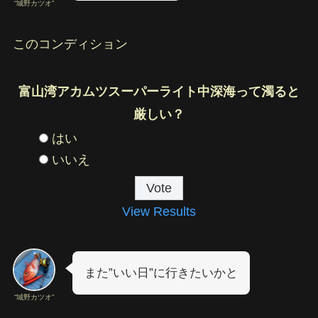
“城野カツオ”
このコンディション
富山湾アカムツスーパーライト中深海って濁ると
厳しい？
はい
いいえ
View Results
また”いい日”に行きたいかと
“城野カツオ”