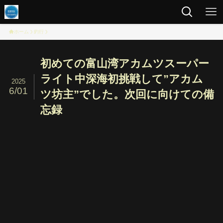
ホーム
釣行
初めての富山湾アカムツスーパー
ライト中深海初挑戦して”アカム
2025
6/01
ツ坊主”でした。次回に向けての備
忘録