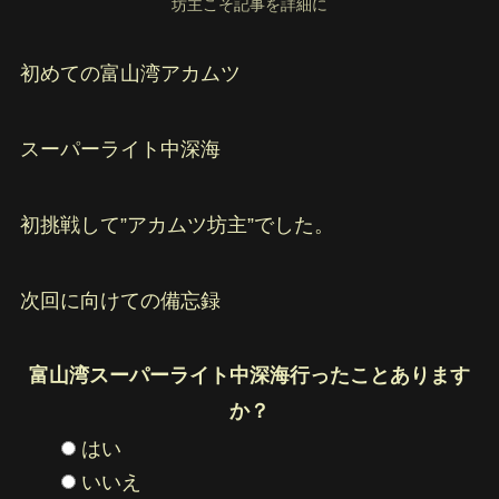
坊主こそ記事を詳細に
初めての富山湾アカムツ
スーパーライト中深海
初挑戦して”アカムツ坊主”でした。
次回に向けての備忘録
富山湾スーパーライト中深海行ったことあります
か？
はい
いいえ