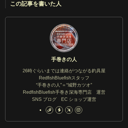
この記事を書いた人
手巻きの人
26時ぐらいまでは連絡がつながる釣具屋
RedfishBluefishスタッフ
“手巻きの人”＝“城野カツオ”
RedfishBluefish手巻き深海専門店 運営
SNS ブログ EC ショップ運営