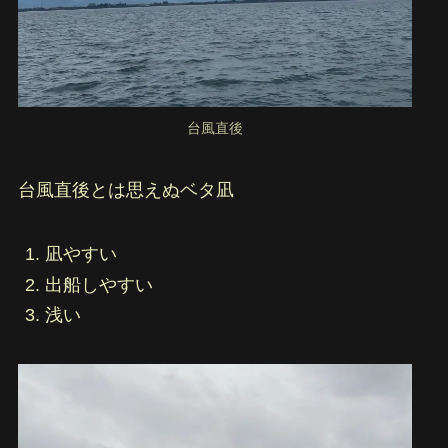
台風直後
台風直後とは思えぬベタ凪
凪やすい
出船しやすい
浅い