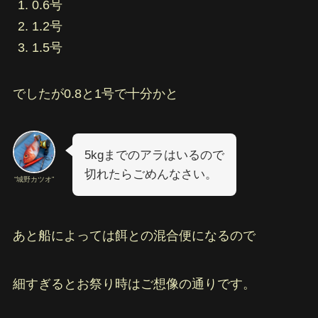
0.6号
1.2号
1.5号
でしたが0.8と1号で十分かと
5kgまでのアラはいるので
切れたらごめんなさい。
“城野カツオ”
あと船によっては餌との混合便になるので
細すぎるとお祭り時はご想像の通りです。