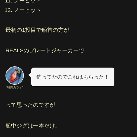
ノーヒット
ノーヒット
最初の1投目で船首の方が
REALSのプレートジャーカーで
釣ってたのでこれはもらった！
“城野カツオ”
って思ったのですが
船中ジグは一本だけ。