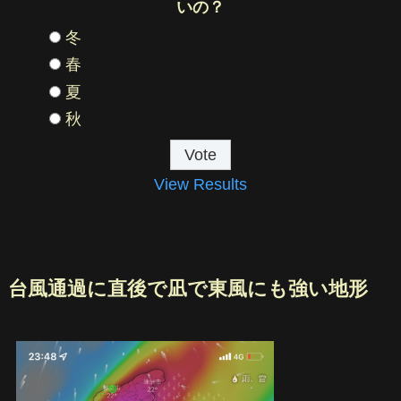
いの？
冬
春
夏
秋
View Results
台風通過に直後で凪で東風にも強い地形