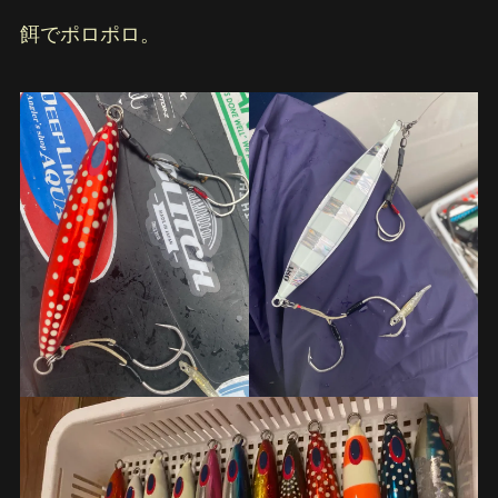
餌でポロポロ。