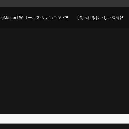
gingMasterTW リールスペックについて
【食べれるおいしい深海】