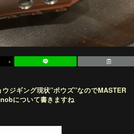
ウジギング現状”ボウズ”なのでMASTER
 Turbo Knobについて書きますね