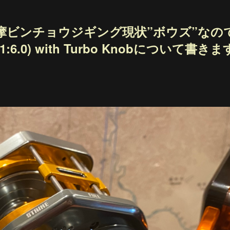
摩ビンチョウジギング現状”ボウズ”なの
l (1:6.0) with Turbo Knobについて書きま