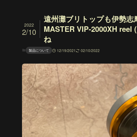
遠州灘ブリトップも伊勢志
2022
MASTER VIP-2000XH ree
2/10
ね
製品について
12/19/2021
02/10/2022