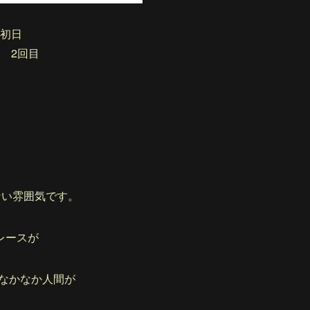
ン初日
ン 2回目
ない雰囲気です。
レースが
なかなか人間が