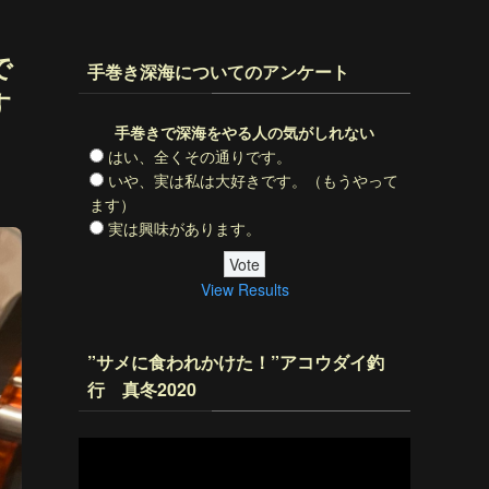
で
手巻き深海についてのアンケート
す
手巻きで深海をやる人の気がしれない
はい、全くその通りです。
いや、実は私は大好きです。（もうやって
ます）
実は興味があります。
View Results
”サメに食われかけた！”アコウダイ釣
行 真冬2020
動
画