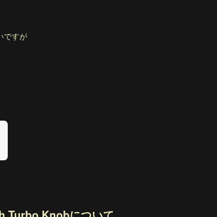
いですが
 with Turbo Knobについて