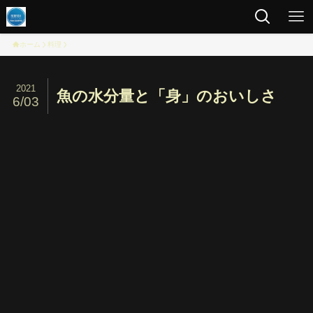
ホーム
料理
2021
魚の水分量と「身」のおいしさ
6/03