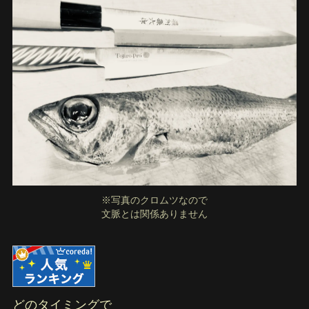
※写真のクロムツなので
文脈とは関係ありません
どのタイミングで