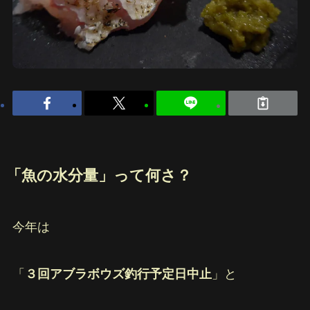
「魚の水分量」って何さ？
今年は
「
３回アブラボウズ釣行予定日中止
」と