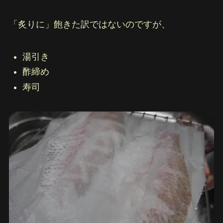
「炙りに」飽きた訳ではないのですが、
湯引き
酢締め
寿司