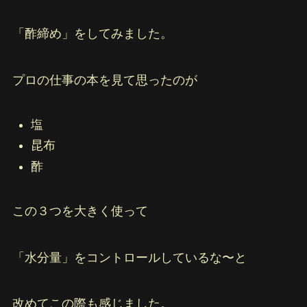
「酢締め」をしてみました。
プロの仕事の本を見て思ったのが
塩
昆布
酢
この３つを大きく使って
「水分量」をコントロールしているな〜と
改めてこの際も感じました。