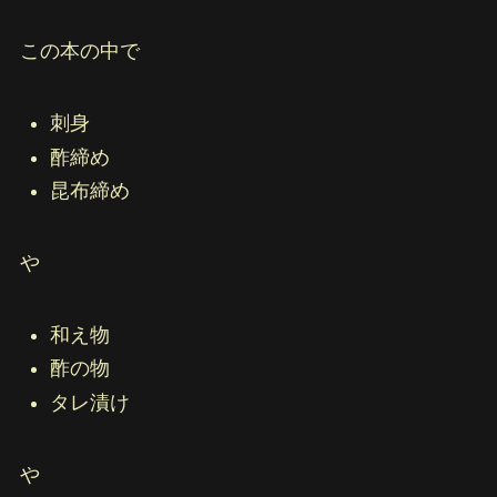
この本の中で
刺身
酢締め
昆布締め
や
和え物
酢の物
タレ漬け
や