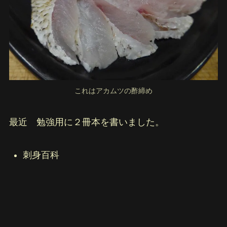
これはアカムツの酢締め
最近 勉強用に２冊本を書いました。
刺身百科