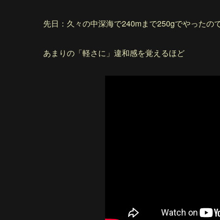
先日：久々の中深海で240mまで250gでやったの
あまりの「軽さに」違和感を覚えるほど