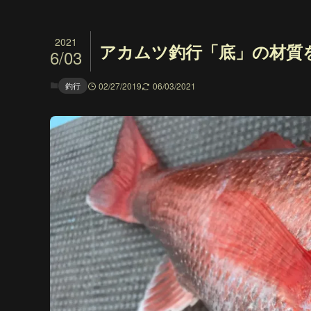
2021
アカムツ釣行「底」の材質
6/03
釣行
02/27/2019
06/03/2021