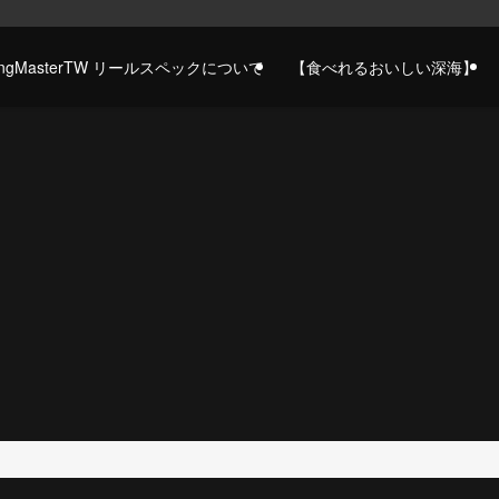
gingMasterTW リールスペックについて
【食べれるおいしい深海】