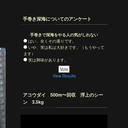
手巻き深海についてのアンケート
手巻きで深海をやる人の気がしれない
はい、全くその通りです。
いや、実は私は大好きです。（もうやって
ます）
実は興味があります。
View Results
アコウダイ 500m〜回収 浮上のシー
ン 3.5kg
動
画