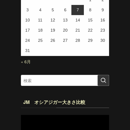
3
4
5
6
7
8
9
10
11
12
13
14
15
16
17
18
19
20
21
22
23
24
25
26
27
28
29
30
31
« 6月
JM オシアジガー大きさ比較
動
画