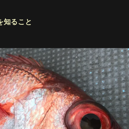
を知ること