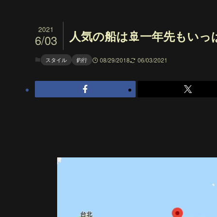
2021
人気の船は🚢一年先もいっ
6/03
スタイル
釣行
08/29/2018
06/03/2021