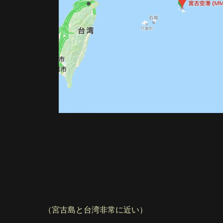
（宮古島と台湾非常に近い）