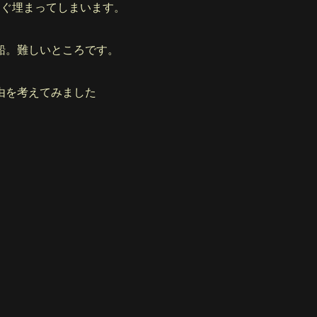
すぐ埋まってしまいます。
船。難しいところです。
由を考えてみました