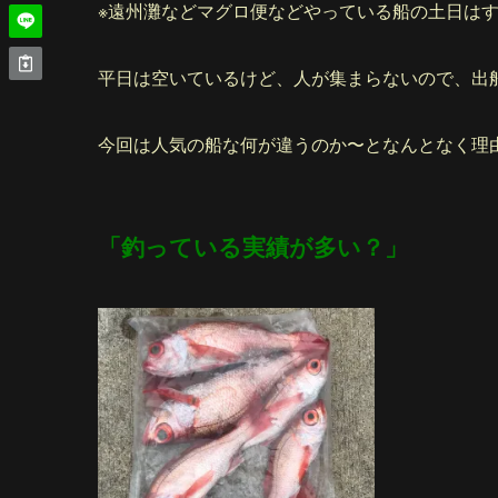
※遠州灘などマグロ便などやっている船の土日は
平日は空いているけど、人が集まらないので、出
今回は人気の船な何が違うのか〜となんとなく理
「釣っている実績が多い？」