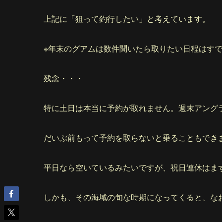
上記に「狙って釣行したい」と考えています。
※年末のグアムは数件聞いたら取りたい日程はす
残念・・・
特に土日は本当に予約が取れません。週末アング
だいぶ前もって予約を取らないと乗ることもでき
平日なら空いているみたいですが、祝日連休はま
しかも、その海域の旬な時期になってくると、な