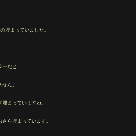
での埋まっていました。
ラーだと
ません。
ず埋まっていますね。
おさら埋まっています。