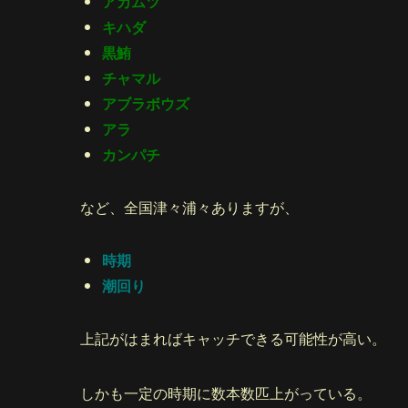
アカムツ
キハダ
黒鮪
チャマル
アブラボウズ
アラ
カンパチ
など、全国津々浦々ありますが、
時期
潮回り
上記がはまればキャッチできる可能性が高い。
しかも一定の時期に数本数匹上がっている。