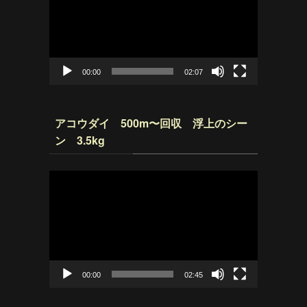
プ
レ
ー
ヤ
ー
00:00
02:07
アコウダイ 500m〜回収 浮上のシー
ン 3.5kg
動
画
プ
レ
ー
ヤ
ー
00:00
02:45