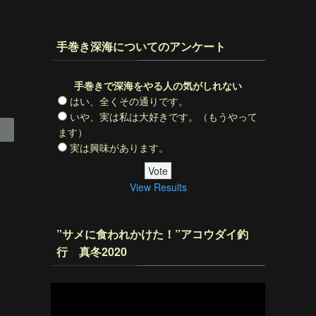
手巻き深海についてのアンケート
手巻きで深海をやる人の気がしれない
はい、全くその通りです。
いや、実は私は大好きです。（もうやって
ます）
実は興味があります。
View Results
”サメに食われかけた！”アコウダイ釣
行 真冬2020
動
画