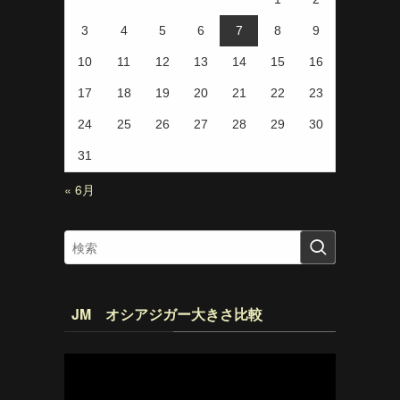
3
4
5
6
7
8
9
10
11
12
13
14
15
16
17
18
19
20
21
22
23
24
25
26
27
28
29
30
31
« 6月
JM オシアジガー大きさ比較
動
画