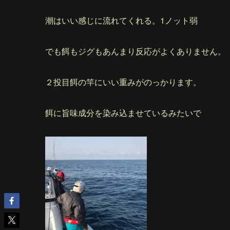
潮はいい感じに流れてくれる。1ノット弱
でも餌もジグもあんまり反応がよくありません。
２投目餌の竿にいい重みがのっかります。
餌に旨味成分を染み込ませているみたいで