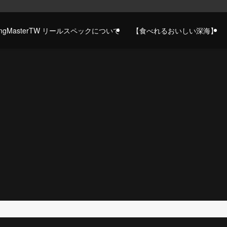
gingMasterTW リールスペックについて
【食べれるおいしい深海】