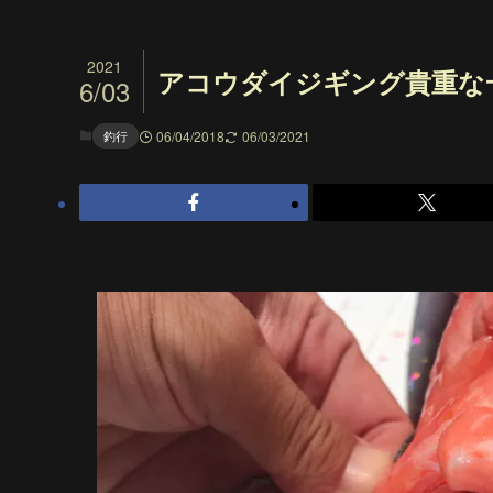
2021
アコウダイジギング貴重
6/03
釣行
06/04/2018
06/03/2021