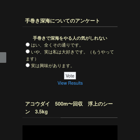
手巻き深海についてのアンケート
手巻きで深海をやる人の気がしれない
はい、全くその通りです。
いや、実は私は大好きです。（もうやって
ます）
実は興味があります。
View Results
アコウダイ 500m〜回収 浮上のシー
ン 3.5kg
動
画