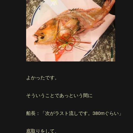
よかったです。
そういうことであっという間に
船長：「次がラスト流しです。380mぐらい」
底取りをして、