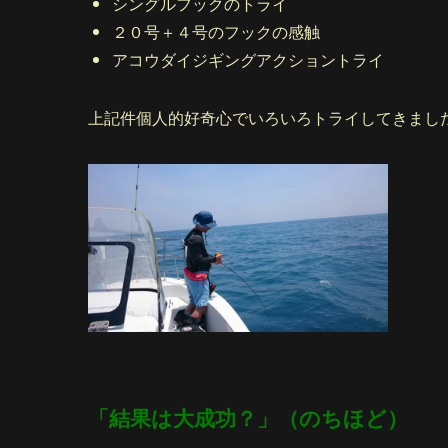
シングルフックのトライ
２０号＋４号のフックの感触
アコウダイジギングアクショントライ
上記件個人的好奇心でいろいろトライしてきまし
「結果は大成功？」（のちほど）