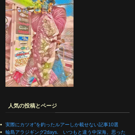
人気の投稿とページ
実際にカツオ”を釣ったルアーしか載せない記事10選
輪島アラジギング2days. いつもと違う中深海。思った