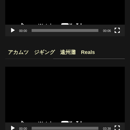
ー
ヤ
ー
00:00
00:06
アカムツ ジギング 遠州灘 Reals
動
画
プ
レ
ー
ヤ
ー
00:00
03:38