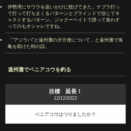
伊勢湾にサワラを追いかけに投げてきた。ナブラ打っ
て打って打ちまくるパターンとブラインドで信じてキ
ャストするパターン。ジャクーベイトで誘って食わす
ってのもオシャレですね。
「”アジラバ”と遠州灘の夕方便について」と遠州灘で海
亀を助けた時の話。
遠州灘でベニアコウを釣る
目標 延長！
12/12/2022
ベニアコウはつりましたか？