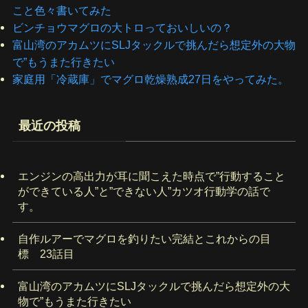
こと色々書いてみた
ビンチョウマグロの大トロっておいしいの？
富山湾のアカムツにSLJタックルで挑んだら想定外の大物
で”もうまた行きたい
家庭用「冷蔵庫」でマグロ乾燥熟成27日をやってみた。
最近の投稿
エンジンの高出力が耳に聞こえた時点で”行動すること
ができている人”と”できない人”カツオ行動学の話で
す。
自作ルアーでマグロを釣りたい完結とこれからの目
標 23話目
富山湾のアカムツにSLJタックルで挑んだら想定外の大
物で”もうまた行きたい