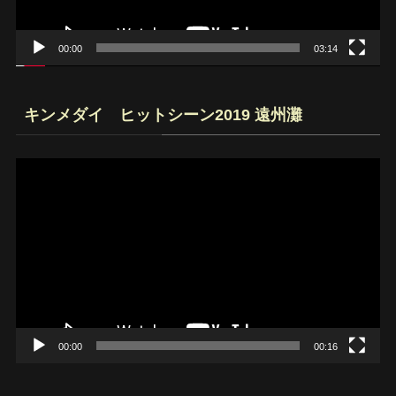
ー
00:00
03:14
キンメダイ ヒットシーン2019 遠州灘
動
画
プ
レ
ー
ヤ
ー
00:00
00:16