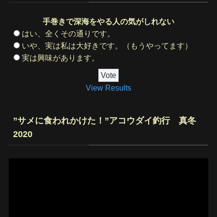
手巻きで深海をやる人の気がしれない
はい、全くその通りです。
いや、実は私は大好きです。（もうやってます）
実は興味があります。
View Results
”サメに食われかけた！”アコウダイ釣行 真冬
2020
動
画
プ
レ
ー