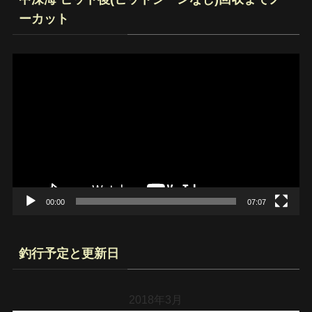
ーカット
動
画
プ
レ
ー
ヤ
ー
00:00
07:07
釣行予定と更新日
2018年3月