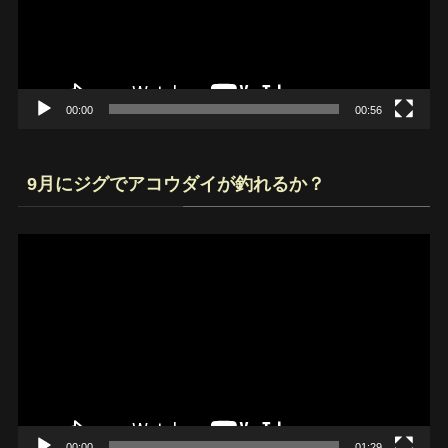
ー
ヤ
ー
00:00
00:56
9月にジグでアコウダイが釣れるか？
動
画
プ
レ
ー
ヤ
ー
00:00
01:29