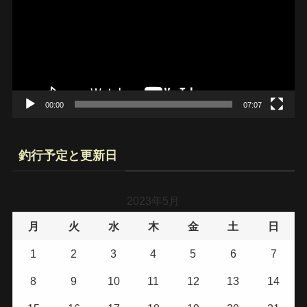
プ
レ
ー
ヤ
ー
00:00
07:07
釣行予定と更新日
2023年5月
月
火
水
木
金
土
日
1
2
3
4
5
6
7
8
9
10
11
12
13
14