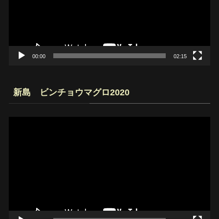
ー
ヤ
ー
00:00
02:15
新島 ビンチョウマグロ2020
動
画
プ
レ
ー
ヤ
ー