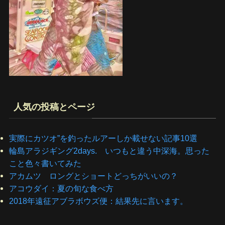
人気の投稿とページ
実際にカツオ”を釣ったルアーしか載せない記事10選
輪島アラジギング2days. いつもと違う中深海。思った
こと色々書いてみた
アカムツ ロングとショートどっちがいいの？
アコウダイ：夏の旬な食べ方
2018年遠征アブラボウズ便：結果先に言います。