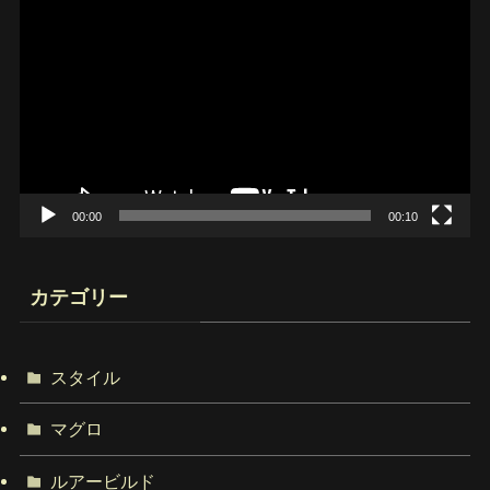
画
プ
レ
ー
ヤ
ー
00:00
00:10
カテゴリー
スタイル
マグロ
ルアービルド