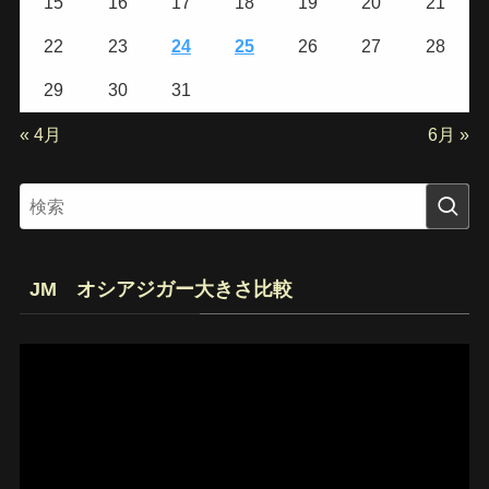
15
16
17
18
19
20
21
22
23
24
25
26
27
28
29
30
31
« 4月
6月 »
JM オシアジガー大きさ比較
動
画
プ
レ
ー