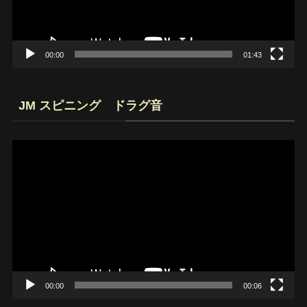
ヤ
ー
00:00
01:43
JM スピニング ドラグ音
動
画
プ
レ
ー
ヤ
ー
00:00
00:06