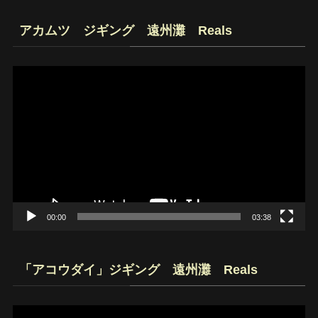
アカムツ ジギング 遠州灘 Reals
動
画
プ
レ
ー
ヤ
ー
00:00
03:38
「アコウダイ」ジギング 遠州灘 Reals
動