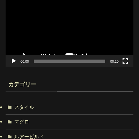
画
プ
レ
ー
ヤ
ー
00:00
00:10
カテゴリー
スタイル
マグロ
ルアービルド