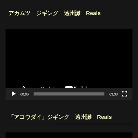
アカムツ ジギング 遠州灘 Reals
動
画
プ
レ
ー
ヤ
ー
00:00
03:38
「アコウダイ」ジギング 遠州灘 Reals
動