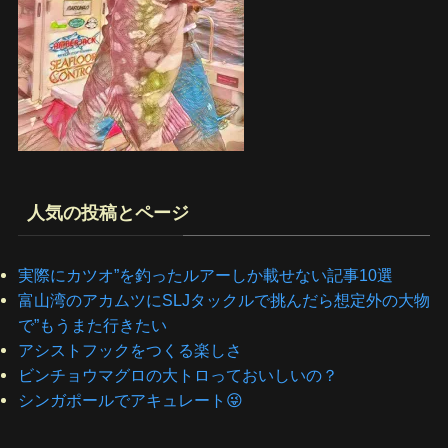
人気の投稿とページ
実際にカツオ”を釣ったルアーしか載せない記事10選
富山湾のアカムツにSLJタックルで挑んだら想定外の大物
で”もうまた行きたい
アシストフックをつくる楽しさ
ビンチョウマグロの大トロっておいしいの？
シンガポールでアキュレート😜