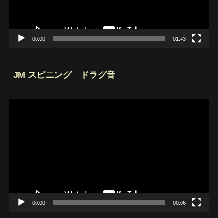
ヤ
ー
00:00
01:43
JM スピニング ドラグ音
動
画
プ
レ
ー
ヤ
ー
00:00
00:06