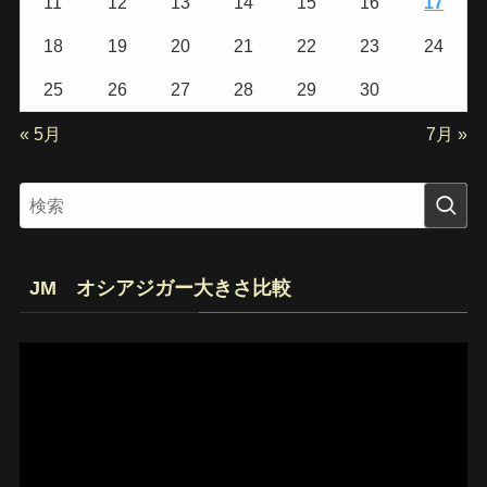
11
12
13
14
15
16
17
18
19
20
21
22
23
24
25
26
27
28
29
30
« 5月
7月 »
JM オシアジガー大きさ比較
動
画
プ
レ
ー