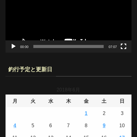
プ
レ
ー
ヤ
ー
00:00
07:07
釣行予定と更新日
2018年6月
月
火
水
木
金
土
日
1
2
3
4
5
6
7
8
9
10