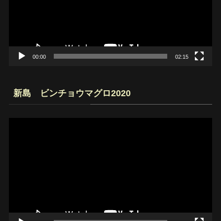
ー
ヤ
ー
00:00
02:15
新島 ビンチョウマグロ2020
動
画
プ
レ
ー
ヤ
ー