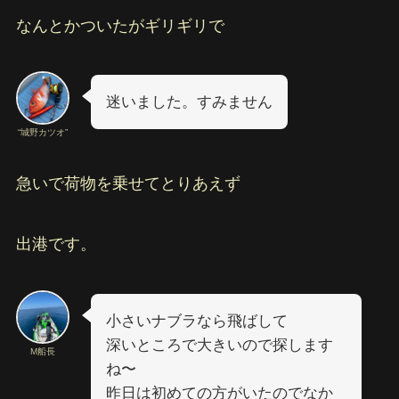
なんとかついたがギリギリで
迷いました。すみません
“城野カツオ”
急いで荷物を乗せてとりあえず
出港です。
小さいナブラなら飛ばして
深いところで大きいので探します
M船長
ね〜
昨日は初めての方がいたのでなか