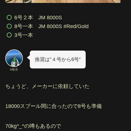
6号２本 JM 8000S
8号一本 JM 8000S #Red/Gold
3号一本
推奨は”４号から6号”
M船長
ちょうど、メーカーに依頼していた
18000スプール間に合ったので8号も準備
70kg^_^の噂もあるので