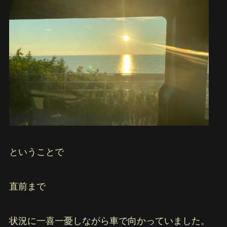
ということで
直前まで
状況に一喜一憂しながら車で向かっていました。