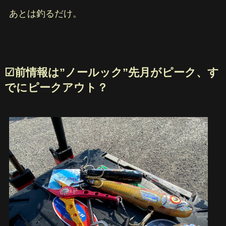
あとは釣るだけ。
☑︎前情報は”ノールック”先月がピーク、す
でにピークアウト？