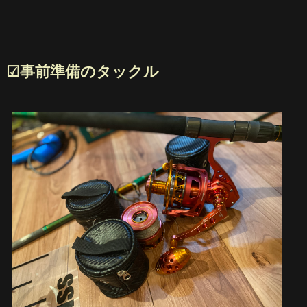
☑︎事前準備のタックル