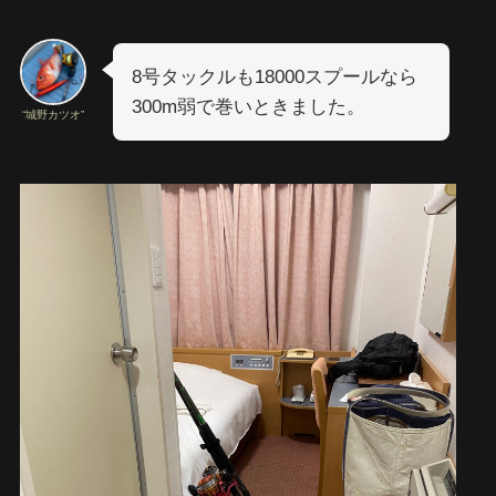
8号タックルも18000スプールなら
300m弱で巻いときました。
“城野カツオ”