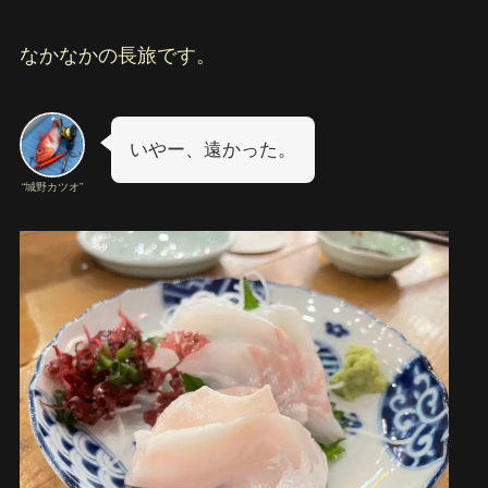
なかなかの長旅です。
いやー、遠かった。
“城野カツオ”