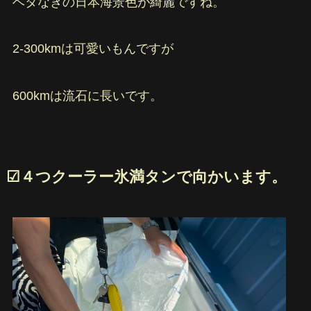
ベタなぎの日本海景色が綺麗ですね。
2-300kmは可愛いもんですが
600kmは流石に長いです。
☑︎４つクーラー氷満タンで向かいます。