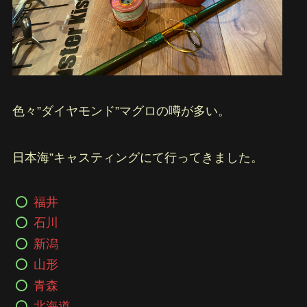
色々”ダイヤモンド”マグロの噂が多い。
日本海”キャスティングにて行ってきました。
福井
石川
新潟
山形
青森
北海道