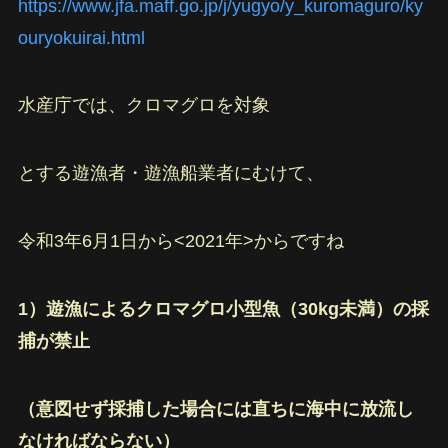
https://www.jfa.maff.go.jp/j/yugyo/y_kuromaguro/ky
ouryokuirai.html
水産庁では、クロマグロを対象
とする遊漁者・遊漁船業者にむけて、
令和3年6月1日から<2021年>からですね
1）遊漁によるクロマグロ小型魚（30kg未満）の採
捕が禁止
（意図せず採捕した場合には直ちに海中に放流し
なければならない）