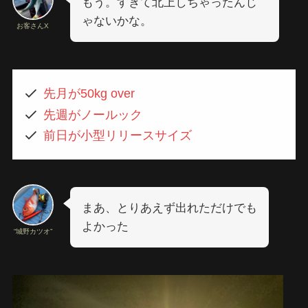
もう。すぎて北上しちゃったんじ
ゃないかな。
お客さんX
先月が50kg over
先週がノールック
前日が小型リリースサイズ
まあ、とりあえず出れただけでも
よかった
“城野カツオ”