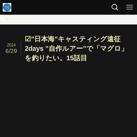
ホーム
マグロ
☑︎”日本海”キャスティング遠征
2024
2days ”自作ルアー”で「マグロ」
6/29
を釣りたい。15話目