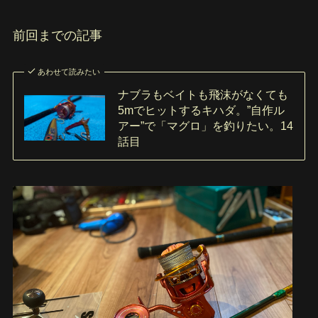
前回までの記事
あわせて読みたい
ナブラもベイトも飛沫がなくても
5mでヒットするキハダ。”自作ル
アー”で「マグロ」を釣りたい。14
話目