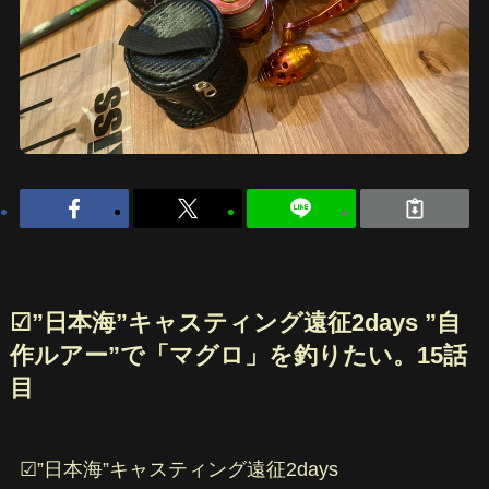
☑︎”日本海”キャスティング遠征2days ”自
作ルアー”で「マグロ」を釣りたい。15話
目
☑︎”日本海”キャスティング遠征2days