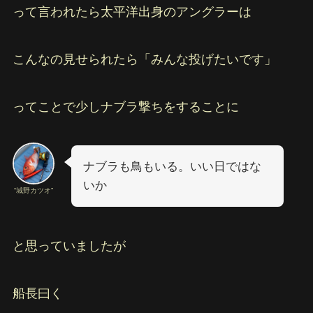
って言われたら太平洋出身のアングラーは
こんなの見せられたら「みんな投げたいです」
ってことで少しナブラ撃ちをすることに
ナブラも鳥もいる。いい日ではな
いか
“城野カツオ”
と思っていましたが
船長曰く