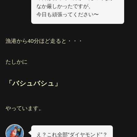
なか厳しかったですが、
今日も頑張ってください〜
漁港から40分ほど走ると・・・
たしかに
「バシュバシュ」
やっています。
え？これ全部“ダイヤモンド”？