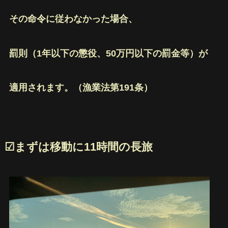
その命令に従わなかった場合、
罰則（1年以下の懲役、50万円以下の罰金等）が
適用されます。（漁業法第191条）
☑︎まずは移動に11時間の長旅