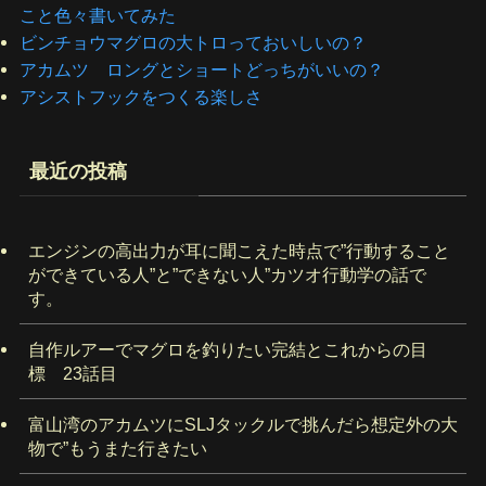
こと色々書いてみた
ビンチョウマグロの大トロっておいしいの？
アカムツ ロングとショートどっちがいいの？
アシストフックをつくる楽しさ
最近の投稿
エンジンの高出力が耳に聞こえた時点で”行動すること
ができている人”と”できない人”カツオ行動学の話で
す。
自作ルアーでマグロを釣りたい完結とこれからの目
標 23話目
富山湾のアカムツにSLJタックルで挑んだら想定外の大
物で”もうまた行きたい