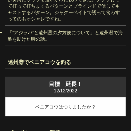
て打って打ちまくるパターンとブラインドで信じてキ
ャストするパターン。ジャクーベイトで誘って食わす
ってのもオシャレですね。
「”アジラバ”と遠州灘の夕方便について」と遠州灘で海
亀を助けた時の話。
遠州灘でベニアコウを釣る
目標 延長！
12/12/2022
ベニアコウはつりましたか？