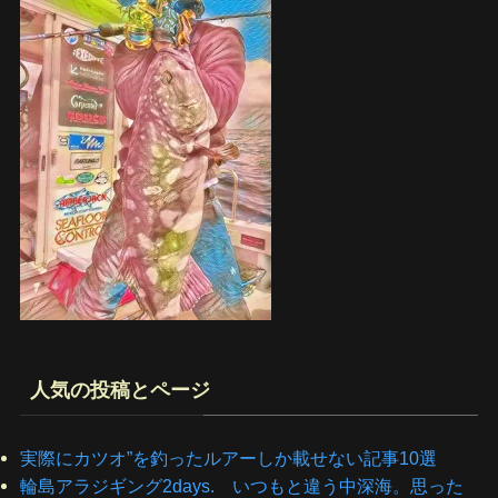
人気の投稿とページ
実際にカツオ”を釣ったルアーしか載せない記事10選
輪島アラジギング2days. いつもと違う中深海。思った