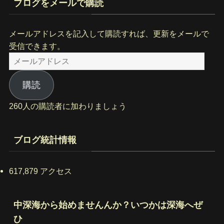
ブログをメールで購読
メールアドレスを記入して購読すれば、更新をメールで
受信できます。
メ
ー
ル
購読
ア
260人の購読者に加わりましょう
ド
レ
ス
ブログ統計情報
617,879 アクセス
中深海から始めませんんか？いつかは深海へぜ
ひ