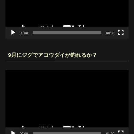
ー
ヤ
ー
00:00
00:56
9月にジグでアコウダイが釣れるか？
動
画
プ
レ
ー
ヤ
ー
00:00
01:29