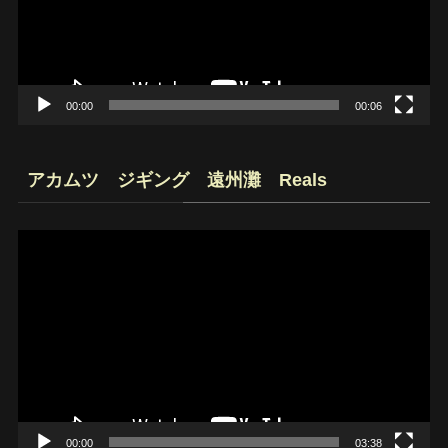
ー
ヤ
ー
00:00
00:06
アカムツ ジギング 遠州灘 Reals
動
画
プ
レ
ー
ヤ
ー
00:00
03:38