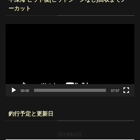
ーカット
動
画
プ
レ
ー
ヤ
ー
00:00
07:07
釣行予定と更新日
2019年4月