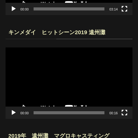
00:00
03:14
キンメダイ ヒットシーン2019 遠州灘
動
画
プ
レ
ー
ヤ
ー
00:00
00:16
2019年 遠州灘 マグロキャスティング