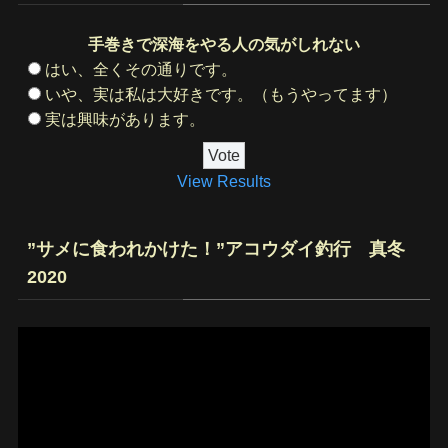
手巻きで深海をやる人の気がしれない
はい、全くその通りです。
いや、実は私は大好きです。（もうやってます）
実は興味があります。
View Results
”サメに食われかけた！”アコウダイ釣行 真冬
2020
動
画
プ
レ
ー