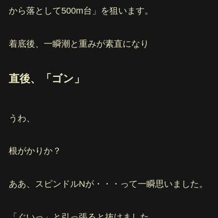
から落として500m台」を狙います。
着底後、一瞬潮と重みが素直になり
直後、「ゴン」
うわ、
根がかりか？
ああ、スピンドルNが・・・って一瞬思いました。
「ぐいっ」と引っ張ると抜けました。