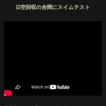
☑︎空回収の合間にスイムテスト