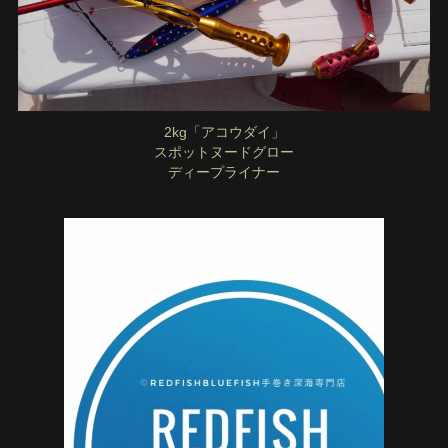
2kg「アコウダイ」
スポットヌードグロー
ディープライナー