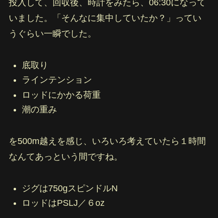
投入して、回収後、時計をみたら、06:30になって
いました。「そんなに集中していたか？」ってい
うぐらい一瞬でした。
底取り
ラインテンション
ロッドにかかる荷重
潮の重み
を500m越えを感じ、いろいろ考えていたら１時間
なんてあっという間ですね。
ジグは750gスピンドルN
ロッドはPSLJ／６oz