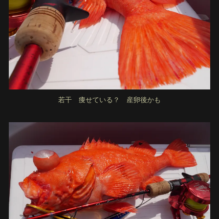
若干 痩せている？ 産卵後かも