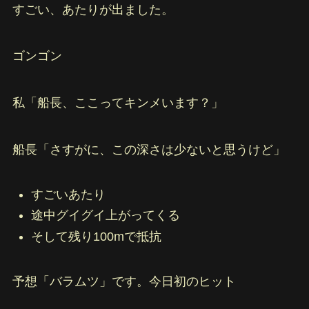
すごい、あたりが出ました。
ゴンゴン
私「船長、ここってキンメいます？」
船長「さすがに、この深さは少ないと思うけど」
すごいあたり
途中グイグイ上がってくる
そして残り100mで抵抗
予想「バラムツ」です。今日初のヒット