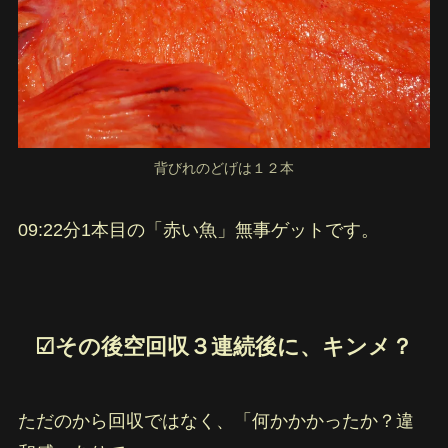
背びれのどげは１２本
09:22分1本目の「赤い魚」無事ゲットです。
☑︎その後空回収３連続後に、キンメ？
ただのから回収ではなく、「何かかかったか？違