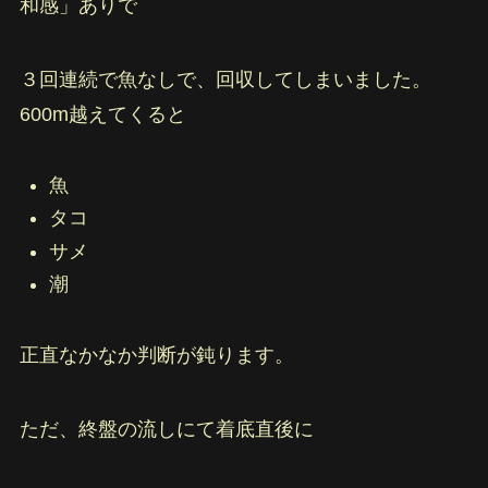
和感」ありで
３回連続で魚なしで、回収してしまいました。
600m越えてくると
魚
タコ
サメ
潮
正直なかなか判断が鈍ります。
ただ、終盤の流しにて着底直後に