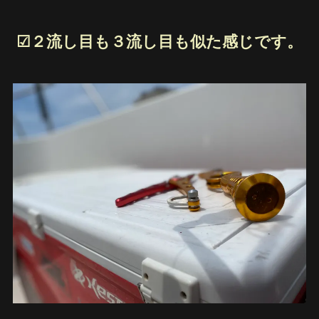
☑︎２流し目も３流し目も似た感じです。