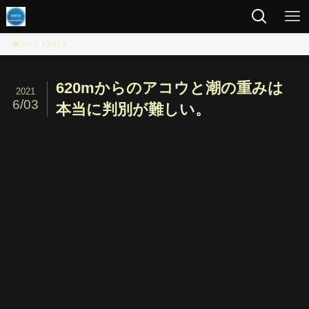
ホーム
釣行
620mからのアコウと潮の重みは
2021
6/03
本当に判別が難しい。