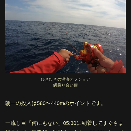
ひさびさの深海オフショア
餌乗り合い便
朝一の投入は580〜440mのポイントです。
一流し目「何にもない」05:30に到着してすぐさま