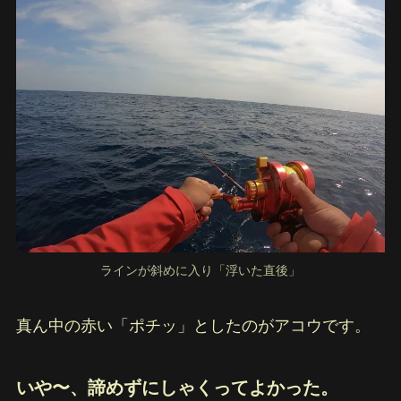
ラインが斜めに入り「浮いた直後」
真ん中の赤い「ポチッ」としたのがアコウです。
いや〜、諦めずにしゃくってよかった。