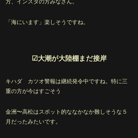
方、インスタの方みなさん。
「海にいます」楽しそうですね。
☑︎大潮が大陸棚まだ接岸
キハダ カツオ警報は継続発令中ですね。特に三
重の方が今はすごそう
金洲〜高松はスポット的ななかなか難しそうな５
月だったみたいです。