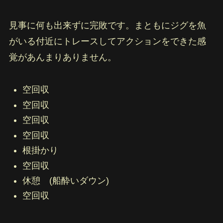
見事に何も出来ずに完敗です。まともにジグを魚
がいる付近にトレースしてアクションをできた感
覚があんまりありません。
空回収
空回収
空回収
空回収
根掛かり
空回収
休憩 (船酔いダウン)
空回収