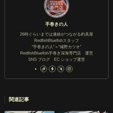
手巻きの人
26時ぐらいまでは連絡がつながる釣具屋
RedfishBluefishスタッフ
“手巻きの人”＝“城野カツオ”
RedfishBluefish手巻き深海専門店 運営
SNS ブログ EC ショップ運営
関連記事