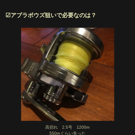
☑︎アブラボウズ狙いで必要なのは？
高切れ 2.5号 1200m
550mぐらい失った