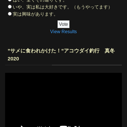
いや、実は私は大好きです。（もうやってます）
実は興味があります。
View Results
”サメに食われかけた！”アコウダイ釣行 真冬
2020
動
画
プ
レ
ー
ヤ
ー