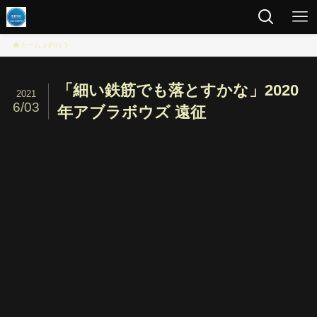
ホーム
釣行
「細い鉄筋でも落とすかな」2020
2021
6/03
年アブラボウズ 遠征