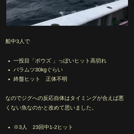
船中3人で
一投目「ボウズ 」っぽいヒット高切れ
バラムツ30kgぐらい
終盤ヒット 正体不明
なのでジグへの反応自体はタイミングが合えば悪
くない魚なのかと改めて思いました。
※3人 23回中1-2ヒット