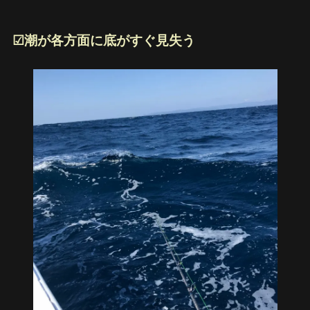
☑︎潮が各方面に底がすぐ見失う