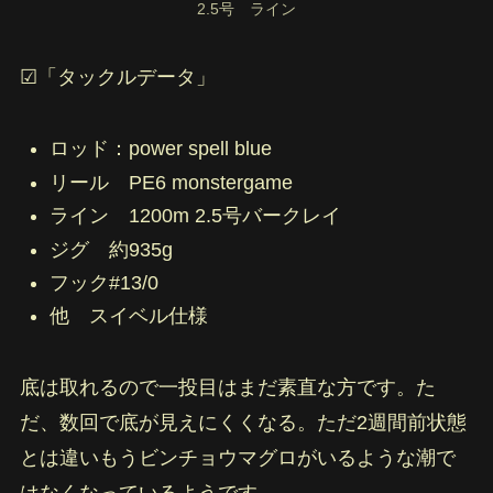
2.5号 ライン
☑︎「タックルデータ」
ロッド：power spell blue
リール PE6 monstergame
ライン 1200m 2.5号バークレイ
ジグ 約935g
フック#13/0
他 スイベル仕様
底は取れるので一投目はまだ素直な方です。た
だ、数回で底が見えにくくなる。ただ2週間前状態
とは違いもうビンチョウマグロがいるような潮で