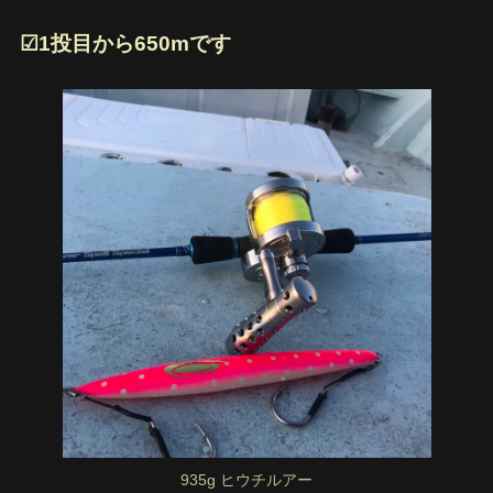
☑︎1投目から650mです
935g ヒウチルアー