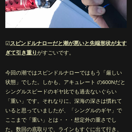
☑︎
スピンドルナローだと潮が悪いと先端形状が太す
ぎて引き重り
がすごいです。
今回の潮ではスピンドルナローではもう「厳しい
状態」でした。しかも、アキュレート の600Nだと
シングルスピードのギヤ比でも過去ないぐらい
「重い」です。それなりに、深海の深さは慣れて
いると思っていましたが、「シングルのギヤ」で
ここまで「重い」とは・・・想定外の重さでし
た。数回の底取りで、ラインもすぐに出て行き、