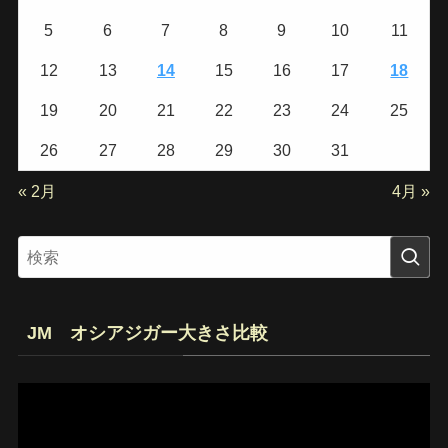
5
6
7
8
9
10
11
12
13
14
15
16
17
18
19
20
21
22
23
24
25
26
27
28
29
30
31
« 2月
4月 »
JM オシアジガー大きさ比較
動
画
プ