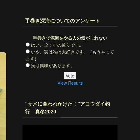
手巻き深海についてのアンケート
手巻きで深海をやる人の気がしれない
はい、全くその通りです。
いや、実は私は大好きです。（もうやって
ます）
実は興味があります。
View Results
”サメに食われかけた！”アコウダイ釣
行 真冬2020
動
画