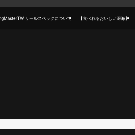
gingMasterTW リールスペックについて
【食べれるおいしい深海】