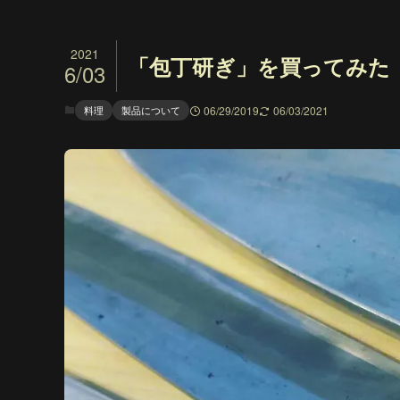
2021
「包丁研ぎ」を買ってみた
6/03
料理
製品について
06/29/2019
06/03/2021