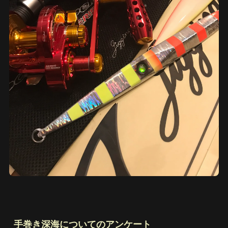
手巻き深海についてのアンケート