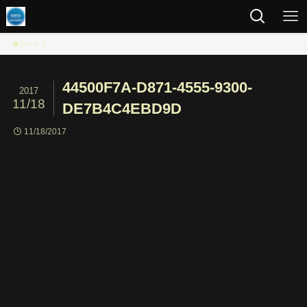
ホーム
44500F7A-D871-4555-9300-
2017
11/18
DE7B4C4EBD9D
11/18/2017