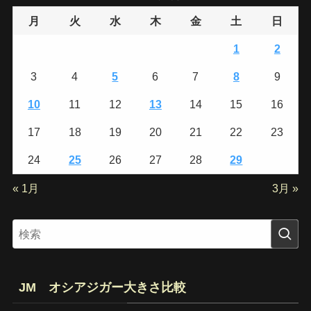
月
火
水
木
金
土
日
1
2
3
4
5
6
7
8
9
10
11
12
13
14
15
16
17
18
19
20
21
22
23
24
25
26
27
28
29
« 1月
3月 »
JM オシアジガー大きさ比較