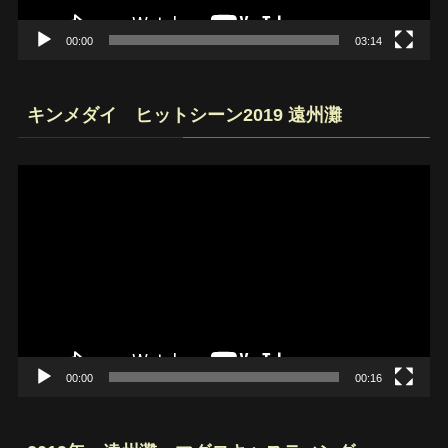
00:00
03:14
キンメダイ ヒットシーン2019 遠州灘
動
画
プ
レ
ー
ヤ
ー
00:00
00:16