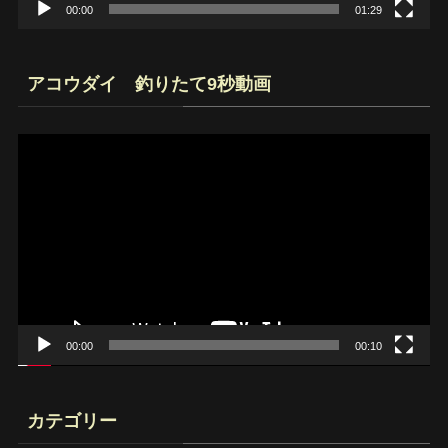
00:00
01:29
アコウダイ 釣りたて9秒動画
動
画
プ
レ
ー
ヤ
ー
00:00
00:10
カテゴリー