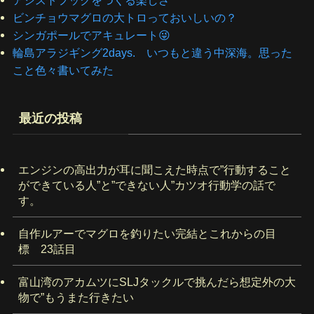
アシストフックをつくる楽しさ
ビンチョウマグロの大トロっておいしいの？
シンガポールでアキュレート😜
輪島アラジギング2days. いつもと違う中深海。思った
こと色々書いてみた
最近の投稿
エンジンの高出力が耳に聞こえた時点で”行動すること
ができている人”と”できない人”カツオ行動学の話で
す。
自作ルアーでマグロを釣りたい完結とこれからの目
標 23話目
富山湾のアカムツにSLJタックルで挑んだら想定外の大
物で”もうまた行きたい