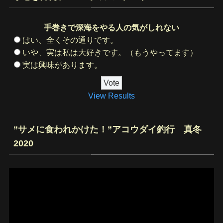
手巻きで深海をやる人の気がしれない
はい、全くその通りです。
いや、実は私は大好きです。（もうやってます）
実は興味があります。
View Results
”サメに食われかけた！”アコウダイ釣行 真冬
2020
動
画
プ
レ