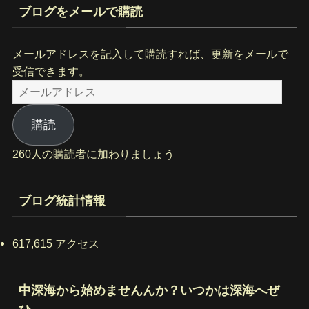
ブログをメールで購読
メールアドレスを記入して購読すれば、更新をメールで
受信できます。
メ
ー
ル
購読
ア
260人の購読者に加わりましょう
ド
レ
ス
ブログ統計情報
617,615 アクセス
中深海から始めませんんか？いつかは深海へぜ