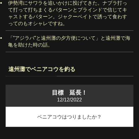
伊勢湾にサワラを追いかけに投げてきた。ナブラ打っ
て打って打ちまくるパターンとブラインドで信じてキ
ャストするパターン。ジャクーベイトで誘って食わす
ってのもオシャレですね。
「”アジラバ”と遠州灘の夕方便について」と遠州灘で海
亀を助けた時の話。
遠州灘でベニアコウを釣る
目標 延長！
12/12/2022
ベニアコウはつりましたか？